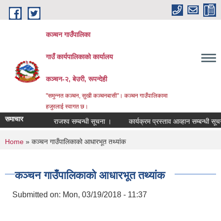
Skip to main content
कञ्चन गाउँपालिका
गाउँ कार्यपालिकाको कार्यालय
कञ्‍चन-२, बेउरी, रूपन्देही
"समुन्‍नत कञ्‍चन, सुखी कञ्‍चनबासी"। कञ्चन गाउँपालिकामा
हजुरलाई स्वागत छ।
समाचार
राजश्व सम्बन्धी सूचना ।
कार्यक्रम प्रस्ताव आव्हान सम्बन्धी सूचना ।
You are here
Home
» कञ्चन गाउँपालिकाको आधारभूत तथ्यांक
कञ्चन गाउँपालिकाको आधारभूत तथ्यांक
Submitted on:
Mon, 03/19/2018 - 11:37