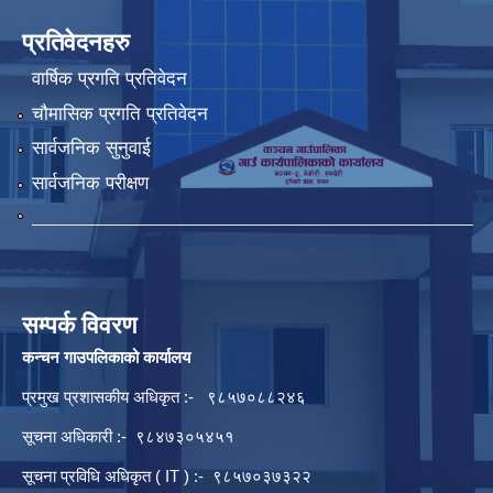
प्रतिवेदनहरु
वार्षिक प्रगति प्रतिवेदन
चौमासिक प्रगति प्रतिवेदन
सार्वजनिक सुनुवाई
सार्वजनिक परीक्षण
सम्पर्क विवरण
कन्चन गाउपलिकाको कार्यालय
प्रमुख प्रशासकीय अधिकृत :- ९८५७०८८२४६
सूचना अधिकारी :- ९८४७३०५४५१
सूचना प्रविधि अधिकृत ( IT ) :- ९८५७०३७३२२