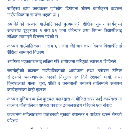
राष्ट्रिय खोप कार्यक्रम पुर्णखोप दिगोपना घोषण कार्यक्रम कञ्‍चन
गाउँपालिकामा सम्पन्न भएको छ ।
रुपन्देहीको कञ्चन गाउँपालिकाले मुख्यमन्त्री शैक्षिक सुधार कार्यक्रम
अन्तरगत शुक्रवार १ सय ६१ जना जेहेन्दार तथा विपन्न विद्यार्थीलाई
शैक्षिक सामाग्री वितरण गरेको छ ।
कञ्चन गाउँपालिकामा १ सय ६१ जना जेहेन्दार तथा विपन्न विद्यार्थीलाई
शैक्षिक सामाग्री वितरण
अपांगता भएकाहरुलाई लक्षित गरि आयोजना गरिएको स्वास्थ्य शिविरले
रुपन्देहीको कञ्चन गाउँपालिकाको आयोजना तथा ग्लोबल टेनिङ
सेन्टरको व्यवस्थापनमा भएको निशुल्क १० दिने रेशमको धागो, तथा
क्रिष्टलको माला, चुरा, औठी र कानबाली बनाउने तालिमको समापन
कार्यक्रमका केही झलक
कञ्चन युनियन ब्वाईज फुटबल क्लबद्वारा आयोजित सरसफाई कार्यक्रममा
कञ्चन गाँउपालिका अध्यक्ष नवराज ढकालसङ्ग गरिएको एक संवाद
कञ्‍चनमा महिलाहरुमा पाठेघरको मुखकाे क्यान्सर र पाठेघर खस्‍ने राेगकाे
परिक्षण