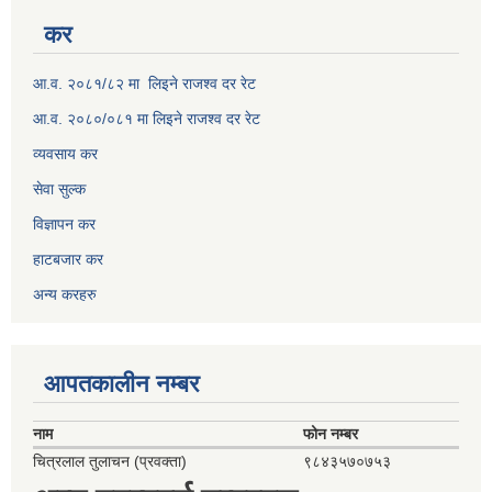
कर
आ.व. २०८१/८२ मा लिइने राजश्व दर रेट
आ.व. २०८०/०८१ मा लिइने राजश्व दर रेट
व्यवसाय कर
सेवा सुल्क
विज्ञापन कर
हाटबजार कर
अन्य करहरु
आपतकालीन नम्बर
नाम
फोन नम्बर
चित्रलाल तुलाचन (प्रवक्ता)
९८४३५७०७५३