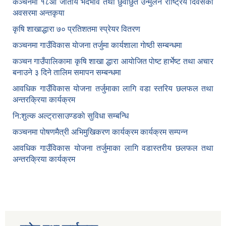
कञ्‍चनमा १८औँ जातीय भेदभाव तथा छुवाछुत उन्मुलन राष्ट्रिय दिवसकाे
अवसरमा अन्तकृया
कृषि शाखाद्धारा ७० प्रतिशतमा स्प्रेयर वितरण
कञ्‍चनमा गाउँविकास याेजना तर्जुमा कार्यशाला गाेष्ठी सम्बन्धमा
कञ्‍चन गाउँपालिकामा कृषि शाखा द्धारा आयाेजित पाेष्ट हार्भेष्ट तथा अचार
बनाउने ३ दिने तालिम समापन सम्बन्‍धमा
आवधिक गाउँविकास योजना तर्जुमाका लागि वडा स्तरिय छलफल तथा
अन्तरक्रिया कार्यक्रम
नि:शुल्क अल्ट्रासाउण्डकाे सुविधा सम्बन्धि
कञ्चनमा पोषणमैत्री अभिमुखिकरण कार्यक्रम कार्यक्रम सम्पन्न
आवधिक गाउँविकास योजना तर्जुमाका लागि वडास्तरीय छलफल तथा
अन्तरक्रिया कार्यक्रम