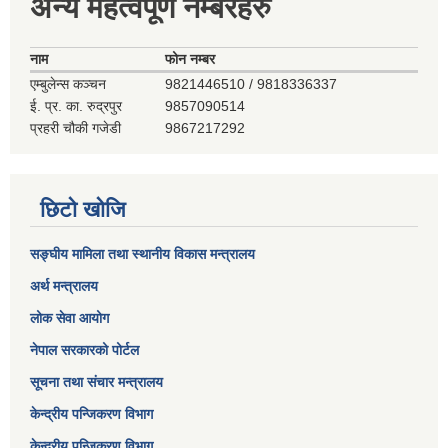
अन्य महत्वपूर्ण नम्बरहरु
नाम
फोन नम्बर
एम्बुलेन्स कञ्‍चन
9821446510 / 9818336337
ई. प्र. का. रुद्रपुर
9857090514
प्रहरी चौकी गजेडी
9867217292
छिटो खोजि
सङ्घीय मामिला तथा स्थानीय विकास मन्त्रालय
अर्थ मन्त्रालय
लोक सेवा आयोग
नेपाल सरकारको पोर्टल
सूचना तथा संचार मन्त्रालय
केन्द्रीय पन्जिकरण विभाग
केन्द्रीय पन्जिकरण विभाग