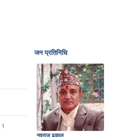
जन प्रतिनिधि
ा ।
नवराज ढकाल