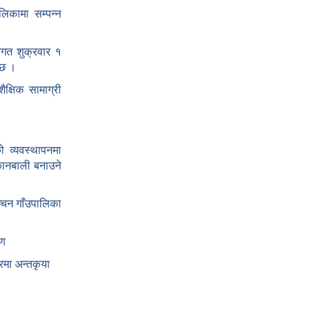
ालिकामा सम्पन्न
तरगत शुक्रवार १
 छ ।
क्षिक सामाग्री
 व्यवस्थापनमा
कानबाली बनाउने
्चन गाँउपालिका
षण
रमा अन्तकृया