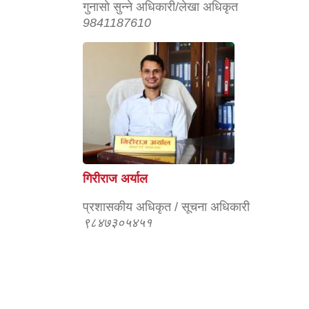
गुनासाे सुन्‍ने अधिकारी/लेखा अधिकृत
9841187610
गिरीराज अर्याल
प्रशासकीय अधिकृत / सूचना अधिकारी
९८४७३०५४५१