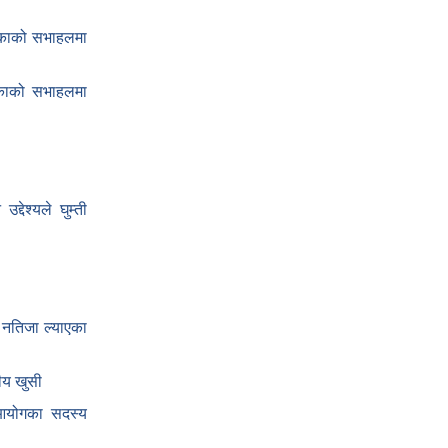
िकाको सभाहलमा
लिकाको सभाहलमा
द्देश्यले घुम्ती
 नतिजा ल्याएका
ीय खुसी
य आयोगका सदस्य