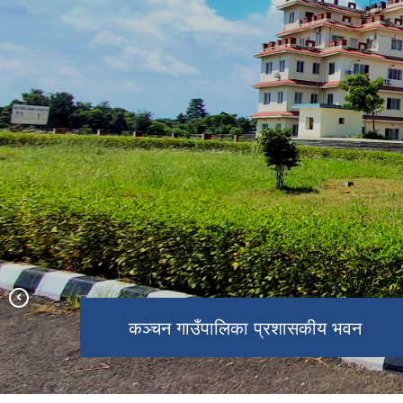
कञ्‍चन गाउँपालिका प्रशासकीय भवन