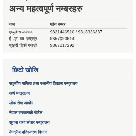
अन्य महत्वपूर्ण नम्बरहरु
नाम
फोन नम्बर
एम्बुलेन्स कञ्‍चन
9821446510 / 9818336337
ई. प्र. का. रुद्रपुर
9857090514
प्रहरी चौकी गजेडी
9867217292
छिटो खोजि
सङ्घीय मामिला तथा स्थानीय विकास मन्त्रालय
अर्थ मन्त्रालय
लोक सेवा आयोग
नेपाल सरकारको पोर्टल
सूचना तथा संचार मन्त्रालय
केन्द्रीय पन्जिकरण विभाग