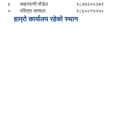
४
चक्रपाणी पौडेल
९८४७२५५२७९
५
पवित्रा सत्याल
९८६००१५५५०
हाम्रो कार्यालय रहेको स्थान