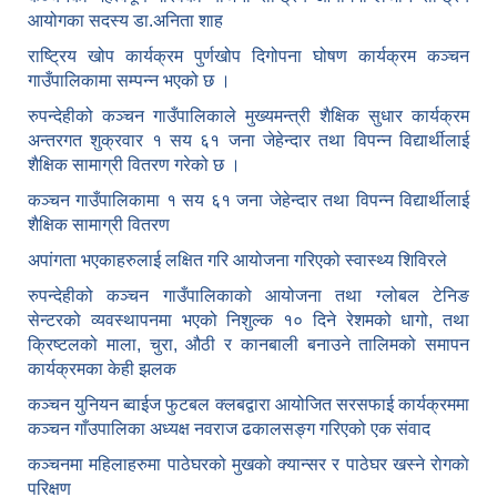
आयोगका सदस्य डा.अनिता शाह
राष्ट्रिय खोप कार्यक्रम पुर्णखोप दिगोपना घोषण कार्यक्रम कञ्‍चन
गाउँपालिकामा सम्पन्न भएको छ ।
रुपन्देहीको कञ्चन गाउँपालिकाले मुख्यमन्त्री शैक्षिक सुधार कार्यक्रम
अन्तरगत शुक्रवार १ सय ६१ जना जेहेन्दार तथा विपन्न विद्यार्थीलाई
शैक्षिक सामाग्री वितरण गरेको छ ।
कञ्चन गाउँपालिकामा १ सय ६१ जना जेहेन्दार तथा विपन्न विद्यार्थीलाई
शैक्षिक सामाग्री वितरण
अपांगता भएकाहरुलाई लक्षित गरि आयोजना गरिएको स्वास्थ्य शिविरले
रुपन्देहीको कञ्चन गाउँपालिकाको आयोजना तथा ग्लोबल टेनिङ
सेन्टरको व्यवस्थापनमा भएको निशुल्क १० दिने रेशमको धागो, तथा
क्रिष्टलको माला, चुरा, औठी र कानबाली बनाउने तालिमको समापन
कार्यक्रमका केही झलक
कञ्चन युनियन ब्वाईज फुटबल क्लबद्वारा आयोजित सरसफाई कार्यक्रममा
कञ्चन गाँउपालिका अध्यक्ष नवराज ढकालसङ्ग गरिएको एक संवाद
कञ्‍चनमा महिलाहरुमा पाठेघरको मुखकाे क्यान्सर र पाठेघर खस्‍ने राेगकाे
परिक्षण