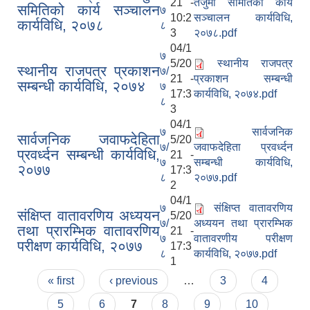
21 -
तर्जुमा समितिको कार्य
समितिको कार्य सञ्चालन
७
10:2
सञ्चालन कार्यविधि,
कार्यविधि, २०७८
८
3
२०७८.pdf
04/1
७
5/20
स्थानीय राजपत्र
स्थानीय राजपत्र प्रकाशन
७/
21 -
प्रकाशन सम्बन्धी
सम्बन्धी कार्यविधि, २०७४
७
17:3
कार्यविधि, २०७४.pdf
८
3
04/1
७
सार्वजनिक
सार्वजनिक जवाफदेहिता
5/20
७/
जवाफदेहिता प्रवर्ध्दन
प्रवर्ध्दन सम्बन्धी कार्यविधि,
21 -
७
सम्बन्धी कार्यविधि,
२०७७
17:3
८
२०७७.pdf
2
04/1
७
संक्षिप्त वातावरणिय
संक्षिप्त वातावरणिय अध्ययन
5/20
७/
अध्ययन तथा प्रारम्भिक
तथा प्रारम्भिक वातावरणिय
21 -
७
वातावरणीय परीक्षण
परीक्षण कार्यविधि, २०७७
17:3
८
कार्यविधि, २०७७.pdf
1
Pages
« first
‹ previous
…
3
4
5
6
7
8
9
10