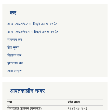
कर
आ.व. २०८१/८२ मा लिइने राजश्व दर रेट
आ.व. २०८०/०८१ मा लिइने राजश्व दर रेट
व्यवसाय कर
सेवा सुल्क
विज्ञापन कर
हाटबजार कर
अन्य करहरु
आपतकालीन नम्बर
नाम
फोन नम्बर
चित्रलाल तुलाचन (प्रवक्ता)
९८४३५७०७५३