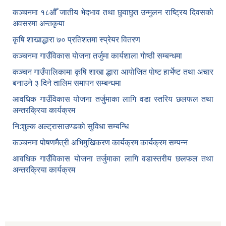
कञ्‍चनमा १८औँ जातीय भेदभाव तथा छुवाछुत उन्मुलन राष्ट्रिय दिवसकाे
अवसरमा अन्तकृया
कृषि शाखाद्धारा ७० प्रतिशतमा स्प्रेयर वितरण
कञ्‍चनमा गाउँविकास याेजना तर्जुमा कार्यशाला गाेष्ठी सम्बन्धमा
कञ्‍चन गाउँपालिकामा कृषि शाखा द्धारा आयाेजित पाेष्ट हार्भेष्ट तथा अचार
बनाउने ३ दिने तालिम समापन सम्बन्‍धमा
आवधिक गाउँविकास योजना तर्जुमाका लागि वडा स्तरिय छलफल तथा
अन्तरक्रिया कार्यक्रम
नि:शुल्क अल्ट्रासाउण्डकाे सुविधा सम्बन्धि
कञ्चनमा पोषणमैत्री अभिमुखिकरण कार्यक्रम कार्यक्रम सम्पन्न
आवधिक गाउँविकास योजना तर्जुमाका लागि वडास्तरीय छलफल तथा
अन्तरक्रिया कार्यक्रम