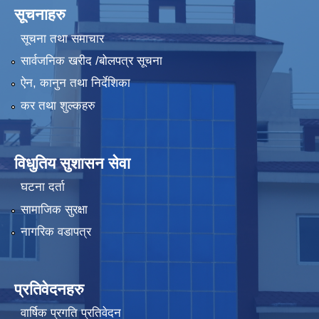
सूचनाहरु
सूचना तथा समाचार
सार्वजनिक खरीद /बोलपत्र सूचना
ऐन, कानुन तथा निर्देशिका
कर तथा शुल्कहरु
विधुतिय सुशासन सेवा
घटना दर्ता
सामाजिक सुरक्षा
नागरिक वडापत्र
प्रतिवेदनहरु
वार्षिक प्रगति प्रतिवेदन