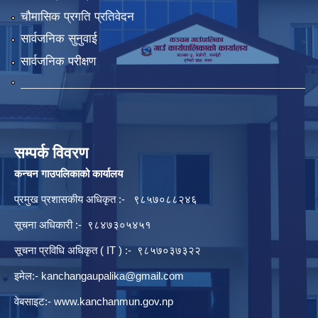
चौमासिक प्रगति प्रतिवेदन
सार्वजनिक सुनुवाई
सार्वजनिक परीक्षण
सम्पर्क विवरण
कन्चन गाउपलिकाको कार्यालय
प्रमुख प्रशासकीय अधिकृत :- ९८५७०८८२४६
सूचना अधिकारी :- ९८४७३०५४५१
सूचना प्रविधि अधिकृत ( IT ) :- ९८५७०३७३२२
इमेल:-
kanchangaupalika@gmail.com
वेबसाइट:-
www.kanchanmun.gov.np