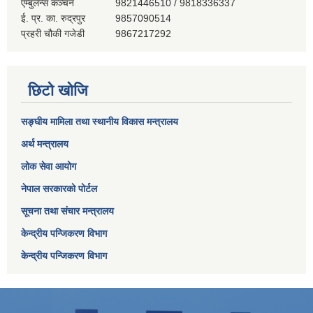
एम्बुलेन्स कञ्‍चन
9821446510 / 9818336337
ई. प्र. का. रुद्रपुर
9857090514
प्रहरी चौकी गजेडी
9867217292
छिटो खोजि
सङ्घीय मामिला तथा स्थानीय विकास मन्त्रालय
अर्थ मन्त्रालय
लोक सेवा आयोग
नेपाल सरकारको पोर्टल
सूचना तथा संचार मन्त्रालय
केन्द्रीय पन्जिकरण विभाग
केन्द्रीय पन्जिकरण विभाग