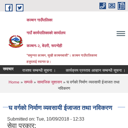
Skip to main content
कञ्चन गाउँपालिका
गाउँ कार्यपालिकाको कार्यालय
कञ्‍चन-२, बेउरी, रूपन्देही
"समुन्‍नत कञ्‍चन, सुखी कञ्‍चनबासी"। कञ्चन गाउँपालिकामा
हजुरलाई स्वागत छ।
समाचार
राजश्व सम्बन्धी सूचना ।
कार्यक्रम प्रस्ताव आव्हान सम्बन्धी सूचना ।
व
You are here
Home
»
सम्पर्क
»
सामाजिक सुशासन
» घ वर्गको निर्माण व्यवसायी ईजाजत तथा
नविकरण
घ वर्गको निर्माण व्यवसायी ईजाजत तथा नविकरण
Submitted on:
Tue, 10/09/2018 - 12:33
सेवा प्रकार: