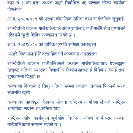
वडा नं ३ का वडा अध्यक्ष ज्यूले निर्वाचित भए पश्चात गरेका कार्यको
विश्लेषण
आ.व. २०८०/०८१ को प्रथम चौमासिक समिक्षा तथा सार्वजनिक सुनुवाई
रुपन्देहीको कञ्चन गाउँपालिकाले सेवाग्राहीलाई गाउँ गाउँमै सेवा पु¥याउने
उद्देश्यले घुम्ती शिविर सञ्चालन गरेको छ ।
आ.व. २०७९/०८० को वार्षिक प्रगति समिक्षा कार्यक्रम
असारे विकासलाई निरुत्साहित गर्न कञ्चनमा अग्रशरता
रुपन्देहीको कञ्चन गाउँपालिकाले कञ्चन गाउँपालिकाबाट
#एसइईमा
उत्कृष्ट नतिजा ल्याएका बिद्यार्थी र विद्यालयहरुलाई विहिवार बधाई तथा
शुभकामना दिएको छ ।
कञ्चनमा कित्ताकाट तिव्र गतिमा अध्यक्ष नवराज ढकाल फिल्डमै ब्यस्त
स्थानीय खुसी
कञ्चनका महत्वपूर्ण गौरवका योजना राष्ट्रिय आयोगमा लैजाने राष्ट्रिय
आयोगका सदस्य डा.अनिता शाह
राष्ट्रिय खोप कार्यक्रम पुर्णखोप दिगोपना घोषण कार्यक्रम कञ्‍चन
गाउँपालिकामा सम्पन्न भएको छ ।