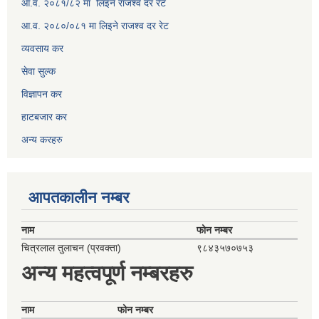
आ.व. २०८१/८२ मा लिइने राजश्व दर रेट
आ.व. २०८०/०८१ मा लिइने राजश्व दर रेट
व्यवसाय कर
सेवा सुल्क
विज्ञापन कर
हाटबजार कर
अन्य करहरु
आपतकालीन नम्बर
नाम
फोन नम्बर
चित्रलाल तुलाचन (प्रवक्ता)
९८४३५७०७५३
अन्य महत्वपूर्ण नम्बरहरु
नाम
फोन नम्बर