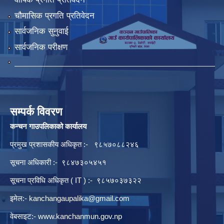
चौमासिक प्रगति प्रतिवेदन
सार्वजनिक सुनुवाई
सार्वजनिक परीक्षण
सम्पर्क विवरण
कन्चन गाउपलिकाको कार्यालय
प्रमुख प्रशासकीय अधिकृत :- ९८५७०८८२४६
सूचना अधिकारी :- ९८४७३०५४५१
सूचना प्रविधि अधिकृत ( IT ) :- ९८५७०३७३२२
इमेल:-
kanchangaupalika@gmail.com
वेबसाइट:-
www.kanchanmun.gov.np