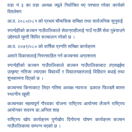
वडा नं ३ का वडा अध्यक्ष ज्यूले निर्वाचित भए पश्चात गरेका कार्यको
विश्लेषण
आ.व. २०८०/०८१ को प्रथम चौमासिक समिक्षा तथा सार्वजनिक सुनुवाई
रुपन्देहीको कञ्चन गाउँपालिकाले सेवाग्राहीलाई गाउँ गाउँमै सेवा पु¥याउने
उद्देश्यले घुम्ती शिविर सञ्चालन गरेको छ ।
आ.व. २०७९/०८० को वार्षिक प्रगति समिक्षा कार्यक्रम
असारे विकासलाई निरुत्साहित गर्न कञ्चनमा अग्रशरता
रुपन्देहीको कञ्चन गाउँपालिकाले कञ्चन गाउँपालिकाबाट
#एसइईमा
उत्कृष्ट नतिजा ल्याएका बिद्यार्थी र विद्यालयहरुलाई विहिवार बधाई तथा
शुभकामना दिएको छ ।
कञ्चनमा कित्ताकाट तिव्र गतिमा अध्यक्ष नवराज ढकाल फिल्डमै ब्यस्त
स्थानीय खुसी
कञ्चनका महत्वपूर्ण गौरवका योजना राष्ट्रिय आयोगमा लैजाने राष्ट्रिय
आयोगका सदस्य डा.अनिता शाह
राष्ट्रिय खोप कार्यक्रम पुर्णखोप दिगोपना घोषण कार्यक्रम कञ्‍चन
गाउँपालिकामा सम्पन्न भएको छ ।