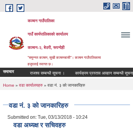
Skip to main content
कञ्चन गाउँपालिका
गाउँ कार्यपालिकाको कार्यालय
कञ्‍चन-२, बेउरी, रूपन्देही
"समुन्‍नत कञ्‍चन, सुखी कञ्‍चनबासी"। कञ्चन गाउँपालिकामा
हजुरलाई स्वागत छ।
समाचार
राजश्व सम्बन्धी सूचना ।
कार्यक्रम प्रस्ताव आव्हान सम्बन्धी सूचना ।
You are here
Home
»
वडा कार्यालयहरु
» वडा नं. ३ काे जानकारिहरु
वडा नं. ३ काे जानकारिहरु
Submitted on:
Tue, 03/13/2018 - 10:24
वडा अध्यक्ष र सचिवहरु