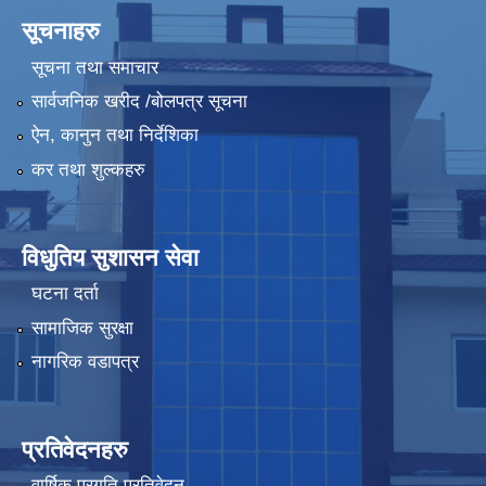
सूचनाहरु
सूचना तथा समाचार
सार्वजनिक खरीद /बोलपत्र सूचना
ऐन, कानुन तथा निर्देशिका
कर तथा शुल्कहरु
विधुतिय सुशासन सेवा
घटना दर्ता
सामाजिक सुरक्षा
नागरिक वडापत्र
प्रतिवेदनहरु
वार्षिक प्रगति प्रतिवेदन