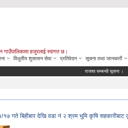
चन गाउँपालिकामा हजुरलाई स्वागत छ।
जना
विधुतीय शुसासन सेवा
प्रतिवेदन
सूचना तथा जानकारी
राजश्व सम्बन्धी सूचना ।
कार्य
७ गते बिहीबार देखि वडा नं २ श्रम भुमि कृषि सहकारीबाट क