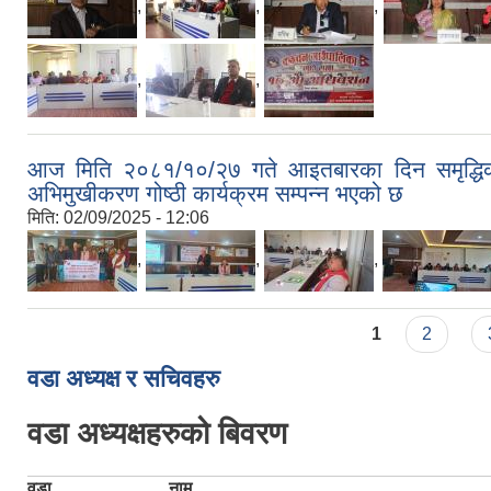
,
,
,
,
,
आज मिति २०८१/१०/२७ गते आइतबारका दिन समृद्धिका 
अभिमुखीकरण गोष्ठी कार्यक्रम सम्पन्न भएको छ
मिति:
02/09/2025 - 12:06
,
,
,
Pages
1
2
वडा अध्यक्ष र सचिवहरु
वडा अध्यक्षहरुको बिवरण
वडा
नाम