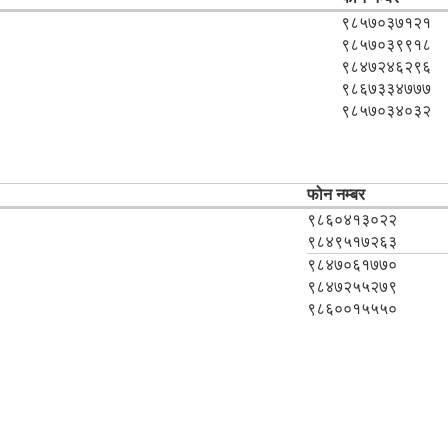
९८५७०३७१२१
९८५७०३९९१८
९८४७२४६२९६
९८६७३३४७७७
९८५७०३४०३२
फोन नम्बर
९८६०४१३०२२
९८४९५१७२६३
९८४७०६१७७०
९८४७२५५२७९
९८६००१५५५०