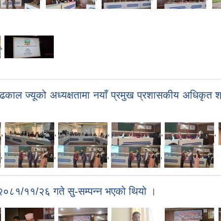
,
काल ज्यूको अध्यक्षतामा नयाँ प्रमुख प्रशासकीय अधिकृत श्
,
,
,
,
,
,
,
,
,
०८१/११/२६ गते सु-सम्पन्न भएको थियो ।