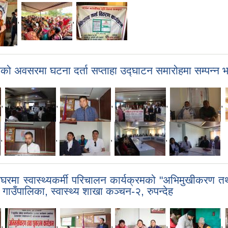
,
,
सको अवसरमा घटना दर्ता सप्ताहा उद्घाटन समारोहमा सम्पन्
,
,
,
,
,
,
,
,
,
त घरघरमा स्वास्थ्यकर्मी परिचालन कार्यक्रमको "अभिमुखीकरण 
उँपालिका, स्वास्थ्य शाखा कञ्चन-२, रुपन्देह
,
,
,
,
,