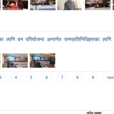
,
,
,
,
,
लागि वन परियोजना अन्तर्गत जनप्रतिनिधिहरुका लागि व
,
,
3
4
5
6
7
8
9
next
फोन नम्बर