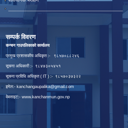
सार्वजनिक परीक्षण
सम्पर्क विवरण
कन्चन गाउपलिकाको कार्यालय
प्रमुख प्रशासकीय अधिकृत :- ९८५७०८८२४६
सूचना अधिकारी :- ९८४७३०५४५१
सूचना प्रविधि अधिकृत ( IT ) :- ९८५७०३७३२२
इमेल:-
kanchangaupalika@gmail.com
वेबसाइट:-
www.kanchanmun.gov.np