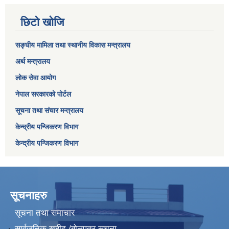
छिटो खोजि
सङ्घीय मामिला तथा स्थानीय विकास मन्त्रालय
अर्थ मन्त्रालय
लोक सेवा आयोग
नेपाल सरकारको पोर्टल
सूचना तथा संचार मन्त्रालय
केन्द्रीय पन्जिकरण विभाग
केन्द्रीय पन्जिकरण विभाग
सूचनाहरु
सूचना तथा समाचार
सार्वजनिक खरीद /बोलपत्र सूचना