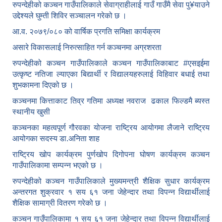
रुपन्देहीको कञ्चन गाउँपालिकाले सेवाग्राहीलाई गाउँ गाउँमै सेवा पु¥याउने
उद्देश्यले घुम्ती शिविर सञ्चालन गरेको छ ।
आ.व. २०७९/०८० को वार्षिक प्रगति समिक्षा कार्यक्रम
असारे विकासलाई निरुत्साहित गर्न कञ्चनमा अग्रशरता
रुपन्देहीको कञ्चन गाउँपालिकाले कञ्चन गाउँपालिकाबाट
#एसइईमा
उत्कृष्ट नतिजा ल्याएका बिद्यार्थी र विद्यालयहरुलाई विहिवार बधाई तथा
शुभकामना दिएको छ ।
कञ्चनमा कित्ताकाट तिव्र गतिमा अध्यक्ष नवराज ढकाल फिल्डमै ब्यस्त
स्थानीय खुसी
कञ्चनका महत्वपूर्ण गौरवका योजना राष्ट्रिय आयोगमा लैजाने राष्ट्रिय
आयोगका सदस्य डा.अनिता शाह
राष्ट्रिय खोप कार्यक्रम पुर्णखोप दिगोपना घोषण कार्यक्रम कञ्‍चन
गाउँपालिकामा सम्पन्न भएको छ ।
रुपन्देहीको कञ्चन गाउँपालिकाले मुख्यमन्त्री शैक्षिक सुधार कार्यक्रम
अन्तरगत शुक्रवार १ सय ६१ जना जेहेन्दार तथा विपन्न विद्यार्थीलाई
शैक्षिक सामाग्री वितरण गरेको छ ।
कञ्चन गाउँपालिकामा १ सय ६१ जना जेहेन्दार तथा विपन्न विद्यार्थीलाई