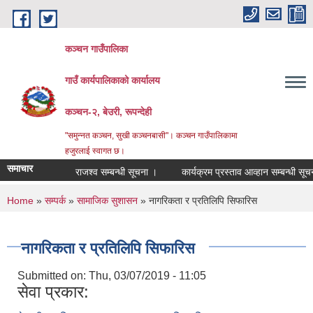
Skip to main content
कञ्चन गाउँपालिका
गाउँ कार्यपालिकाको कार्यालय
कञ्‍चन-२, बेउरी, रूपन्देही
"समुन्‍नत कञ्‍चन, सुखी कञ्‍चनबासी"। कञ्चन गाउँपालिकामा
हजुरलाई स्वागत छ।
समाचार
राजश्व सम्बन्धी सूचना ।
कार्यक्रम प्रस्ताव आव्हान सम्बन्धी सूचना ।
You are here
Home
»
सम्पर्क
»
सामाजिक सुशासन
» नागरिकता र प्रतिलिपि सिफारिस
नागरिकता र प्रतिलिपि सिफारिस
Submitted on:
Thu, 03/07/2019 - 11:05
सेवा प्रकार: