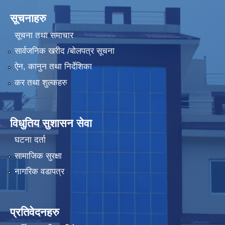
सूचनाहरु
सूचना तथा समाचार
सार्वजनिक खरीद /बोलपत्र सूचना
ऐन, कानुन तथा निर्देशिका
कर तथा शुल्कहरु
विधुतिय सुशासन सेवा
घटना दर्ता
सामाजिक सुरक्षा
नागरिक वडापत्र
प्रतिवेदनहरु