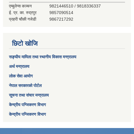
एम्बुलेन्स कञ्‍चन
9821446510 / 9818336337
ई. प्र. का. रुद्रपुर
9857090514
प्रहरी चौकी गजेडी
9867217292
छिटो खोजि
सङ्घीय मामिला तथा स्थानीय विकास मन्त्रालय
अर्थ मन्त्रालय
लोक सेवा आयोग
नेपाल सरकारको पोर्टल
सूचना तथा संचार मन्त्रालय
केन्द्रीय पन्जिकरण विभाग
केन्द्रीय पन्जिकरण विभाग