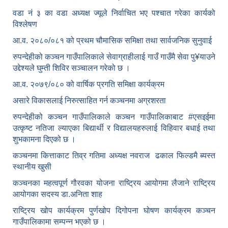
वडा नं ३ का वडा अध्यक्ष ज्यूले निर्वाचित भए पश्चात गरेका कार्यको
विश्लेषण
आ.व. २०८०/०८१ को प्रथम चौमासिक समिक्षा तथा सार्वजनिक सुनुवाई
रुपन्देहीको कञ्चन गाउँपालिकाले सेवाग्राहीलाई गाउँ गाउँमै सेवा पु¥याउने
उद्देश्यले घुम्ती शिविर सञ्चालन गरेको छ ।
आ.व. २०७९/०८० को वार्षिक प्रगति समिक्षा कार्यक्रम
असारे विकासलाई निरुत्साहित गर्न कञ्चनमा अग्रशरता
रुपन्देहीको कञ्चन गाउँपालिकाले कञ्चन गाउँपालिकाबाट
#एसइईमा
उत्कृष्ट नतिजा ल्याएका बिद्यार्थी र विद्यालयहरुलाई विहिवार बधाई तथा
शुभकामना दिएको छ ।
कञ्चनमा कित्ताकाट तिव्र गतिमा अध्यक्ष नवराज ढकाल फिल्डमै ब्यस्त
स्थानीय खुसी
कञ्चनका महत्वपूर्ण गौरवका योजना राष्ट्रिय आयोगमा लैजाने राष्ट्रिय
आयोगका सदस्य डा.अनिता शाह
राष्ट्रिय खोप कार्यक्रम पुर्णखोप दिगोपना घोषण कार्यक्रम कञ्‍चन
गाउँपालिकामा सम्पन्न भएको छ ।