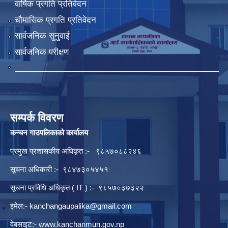
वार्षिक प्रगति प्रतिवेदन
चौमासिक प्रगति प्रतिवेदन
सार्वजनिक सुनुवाई
सार्वजनिक परीक्षण
सम्पर्क विवरण
कन्चन गाउपलिकाको कार्यालय
प्रमुख प्रशासकीय अधिकृत :- ९८५७०८८२४६
सूचना अधिकारी :- ९८४७३०५४५१
सूचना प्रविधि अधिकृत ( IT ) :- ९८५७०३७३२२
इमेल:-
kanchangaupalika@gmail.com
वेबसाइट:-
www.kanchanmun.gov.np