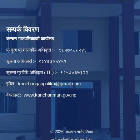
सम्पर्क विवरण
कन्चन गाउपलिकाको कार्यालय
प्रमुख प्रशासकीय अधिकृत :- ९८५७०८८२४६
सूचना अधिकारी :- ९८४७३०५४५१
सूचना प्रविधि अधिकृत ( IT ) :- ९८५७०३७३२२
इमेल:-
kanchangaupalika@gmail.com
वेबसाइट:-
www.kanchanmun.gov.np
© 2026 कञ्चन गाउँपालिका
गाउँ कार्यपालिकाको कार्यालय