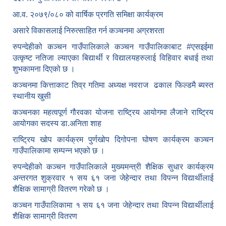
आ.व. २०७९/०८० को वार्षिक प्रगति समिक्षा कार्यक्रम
असारे विकासलाई निरुत्साहित गर्न कञ्चनमा अग्रशरता
रुपन्देहीको कञ्चन गाउँपालिकाले कञ्चन गाउँपालिकाबाट
#एसइईमा
उत्कृष्ट नतिजा ल्याएका बिद्यार्थी र विद्यालयहरुलाई विहिवार बधाई तथा
शुभकामना दिएको छ ।
कञ्चनमा कित्ताकाट तिव्र गतिमा अध्यक्ष नवराज ढकाल फिल्डमै ब्यस्त
स्थानीय खुसी
कञ्चनका महत्वपूर्ण गौरवका योजना राष्ट्रिय आयोगमा लैजाने राष्ट्रिय
आयोगका सदस्य डा.अनिता शाह
राष्ट्रिय खोप कार्यक्रम पुर्णखोप दिगोपना घोषण कार्यक्रम कञ्‍चन
गाउँपालिकामा सम्पन्न भएको छ ।
रुपन्देहीको कञ्चन गाउँपालिकाले मुख्यमन्त्री शैक्षिक सुधार कार्यक्रम
अन्तरगत शुक्रवार १ सय ६१ जना जेहेन्दार तथा विपन्न विद्यार्थीलाई
शैक्षिक सामाग्री वितरण गरेको छ ।
कञ्चन गाउँपालिकामा १ सय ६१ जना जेहेन्दार तथा विपन्न विद्यार्थीलाई
शैक्षिक सामाग्री वितरण