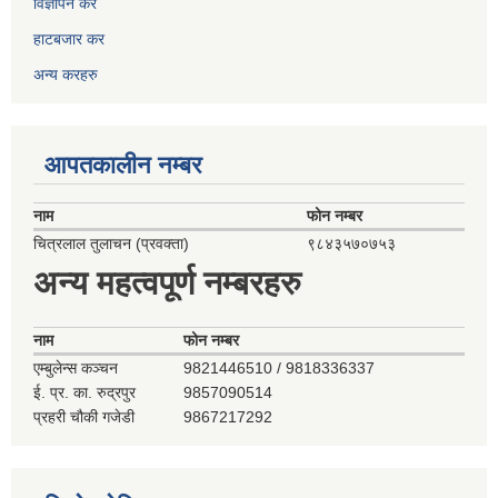
विज्ञापन कर
हाटबजार कर
अन्य करहरु
आपतकालीन नम्बर
नाम
फोन नम्बर
चित्रलाल तुलाचन (प्रवक्ता)
९८४३५७०७५३
अन्य महत्वपूर्ण नम्बरहरु
नाम
फोन नम्बर
एम्बुलेन्स कञ्‍चन
9821446510 / 9818336337
ई. प्र. का. रुद्रपुर
9857090514
प्रहरी चौकी गजेडी
9867217292