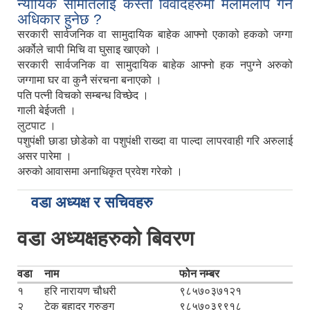
न्यायिक समितिलाई कस्ता विवादहरुमा मेलमिलाप गर्ने
अधिकार हुनेछ ?
सरकारी सार्वजनिक वा सामुदायिक बाहेक आफ्नो एकाको हकको जग्गा
अर्कोले चापी मिचि वा घुसाइ खाएको ।
सरकारी सार्वजनिक वा सामुदायिक बाहेक आफ्नो हक नपुग्ने अरुको
जग्गामा घर वा कुनै संरचना बनाएको ।
पति पत्नी विचको सम्बन्ध विच्छेद ।
गाली बेईजती ।
लुटपाट ।
पशुपंक्षी छाडा छोडेको वा पशुपंक्षी राख्दा वा पाल्दा लापरवाही गरि अरुलाई
असर पारेमा ।
अरुको आवासमा अनाधिकृत प्रवेश गरेको ।
वडा अध्यक्ष र सचिवहरु
वडा अध्यक्षहरुको बिवरण
वडा
नाम
फोन नम्बर
१
हरि नारायण चौधरी
९८५७०३७१२१
२
टेक बहादुर गुरुङ्ग
९८५७०३९९१८