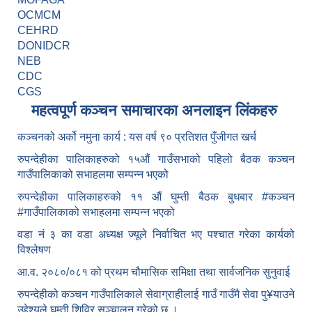
OCMCM
CEHRD
DONIDCR
NEB
CDC
CGS
महत्वपूर्ण कञ्चन समाचारका अनलाइन लिंकहरु
कञ्चनको अर्को नमुना कार्य : यस वर्ष ९० प्रतिशत पुँजीगत खर्च
रुपन्देहीका पालिकाहरुको १५औं गाउँसभाको पहिलो बैठक कञ्चन
गाउँपालिकाको सभाहलमा सम्पन्न भएको
रुपन्देहीका पालिकाहरुको ११ औं घुम्ती बैठक बुधबार #कञ्चन
#गाउँपालिकाको सभाहलमा सम्पन्न भएको
वडा नं ३ का वडा अध्यक्ष ज्यूले निर्वाचित भए पश्चात गरेका कार्यको
विश्लेषण
आ.व. २०८०/०८१ को प्रथम चौमासिक समिक्षा तथा सार्वजनिक सुनुवाई
रुपन्देहीको कञ्चन गाउँपालिकाले सेवाग्राहीलाई गाउँ गाउँमै सेवा पु¥याउने
उद्देश्यले घुम्ती शिविर सञ्चालन गरेको छ ।