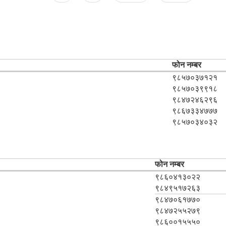
फोन नम्बर
९८५७०३७१२१
९८५७०३९९१८
९८४७२४६२९६
९८६७३३४७७७
९८५७०३४०३२
फोन नम्बर
९८६०४१३०२२
९८४९५१७२६३
९८४७०६१७७०
९८४७२५५२७९
९८६००१५५५०