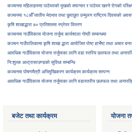
कञ्‍चनमा महिलाहरुमा पाठेघरको मुखकाे क्यान्सर र पाठेघर खस्‍ने राेगकाे परिक्
कञ्‍चनमा १८औँ जातीय भेदभाव तथा छुवाछुत उन्मुलन राष्ट्रिय दिवसकाे अवस
कृषि शाखाद्धारा ७० प्रतिशतमा स्प्रेयर वितरण
कञ्‍चनमा गाउँविकास याेजना तर्जुमा कार्यशाला गाेष्ठी सम्बन्धमा
कञ्‍चन गाउँपालिकामा कृषि शाखा द्धारा आयाेजित पाेष्ट हार्भेष्ट तथा अचार बन
आवधिक गाउँविकास योजना तर्जुमाका लागि वडा स्तरिय छलफल तथा अन्तरक्र
नि:शुल्क अल्ट्रासाउण्डकाे सुविधा सम्बन्धि
कञ्चनमा पोषणमैत्री अभिमुखिकरण कार्यक्रम कार्यक्रम सम्पन्न
आवधिक गाउँविकास योजना तर्जुमाका लागि वडास्तरीय छलफल तथा अन्तरक्र
बजेट तथा कार्यक्रम
योजना त