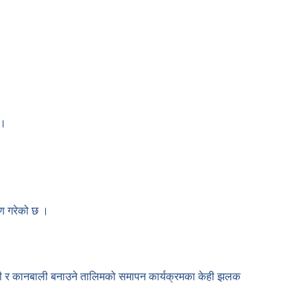
 ।
तरण गरेको छ ।
 औठी र कानबाली बनाउने तालिमको समापन कार्यक्रमका केही झलक