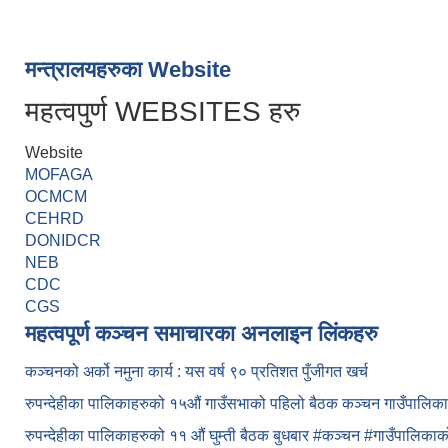
मन्त्रालयहरुका Website
महत्वपुर्ण WEBSITES हरु
Website
MOFAGA
OCMCM
CEHRD
DONIDCR
NEB
CDC
CGS
महत्वपूर्ण कञ्चन समाचारका अनलाइन लिंकहरु
कञ्चनको अर्को नमुना कार्य : यस वर्ष ९० प्रतिशत पुँजीगत खर्च
रुपन्देहीका पालिकाहरुको १५औं गाउँसभाको पहिलो बैठक कञ्चन गाउँपालि
रुपन्देहीका पालिकाहरुको ११ औं घुम्ती बैठक बुधबार #कञ्चन #गाउँपालिक