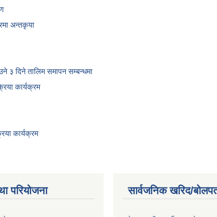
षण
रमा अन्तकृया
ाउने ३ दिने तालिम समापन सम्बन्‍धमा
िया कार्यक्रम
िया कार्यक्रम
था परियोजना
सार्वजनिक खरिद/बोलपत