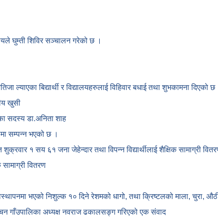
देश्यले घुम्ती शिविर सञ्चालन गरेको छ ।
नतिजा ल्याएका बिद्यार्थी र विद्यालयहरुलाई विहिवार बधाई तथा शुभकामना दिएको छ
ीय खुसी
ोगका सदस्य डा.अनिता शाह
कामा सम्पन्न भएको छ ।
गत शुक्रवार १ सय ६१ जना जेहेन्दार तथा विपन्न विद्यार्थीलाई शैक्षिक सामाग्री वि
क सामाग्री वितरण
यवस्थापनमा भएको निशुल्क १० दिने रेशमको धागो, तथा क्रिष्टलको माला, चुरा,
्चन गाँउपालिका अध्यक्ष नवराज ढकालसङ्ग गरिएको एक संवाद