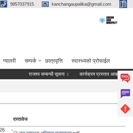
9857037915
kanchangaupalika@gmail.com
ग्यालरी
सम्पर्क
छात्रवृत्ति
स्वास्थ्यको प्रोफाईल
राजश्व सम्बन्धी सूचना ।
कार्यक्रम प्रस्ताव आव्हान सम्बन्धी सूच
दस्तावेज
026 -