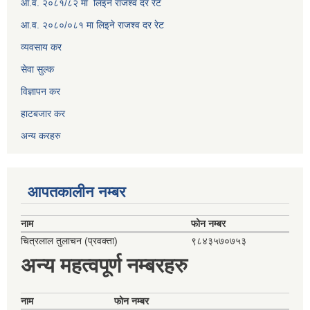
आ.व. २०८१/८२ मा लिइने राजश्व दर रेट
आ.व. २०८०/०८१ मा लिइने राजश्व दर रेट
व्यवसाय कर
सेवा सुल्क
विज्ञापन कर
हाटबजार कर
अन्य करहरु
आपतकालीन नम्बर
नाम
फोन नम्बर
चित्रलाल तुलाचन (प्रवक्ता)
९८४३५७०७५३
अन्य महत्वपूर्ण नम्बरहरु
नाम
फोन नम्बर