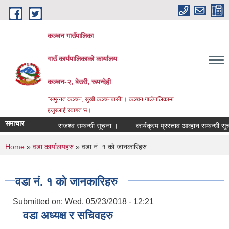
Skip to main content
कञ्चन गाउँपालिका
गाउँ कार्यपालिकाको कार्यालय
कञ्‍चन-२, बेउरी, रूपन्देही
"समुन्‍नत कञ्‍चन, सुखी कञ्‍चनबासी"। कञ्चन गाउँपालिकामा
हजुरलाई स्वागत छ।
समाचार
राजश्व सम्बन्धी सूचना ।
कार्यक्रम प्रस्ताव आव्हान सम्बन्धी सूचना ।
You are here
Home
»
वडा कार्यालयहरु
» वडा नं. १ काे जानकारिहरु
वडा नं. १ काे जानकारिहरु
Submitted on:
Wed, 05/23/2018 - 12:21
वडा अध्यक्ष र सचिवहरु