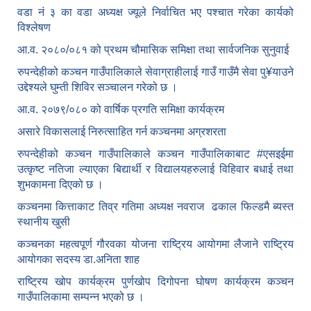
वडा नं ३ का वडा अध्यक्ष ज्यूले निर्वाचित भए पश्चात गरेका कार्यको
विश्लेषण
आ.व. २०८०/०८१ को प्रथम चौमासिक समिक्षा तथा सार्वजनिक सुनुवाई
रुपन्देहीको कञ्चन गाउँपालिकाले सेवाग्राहीलाई गाउँ गाउँमै सेवा पु¥याउने
उद्देश्यले घुम्ती शिविर सञ्चालन गरेको छ ।
आ.व. २०७९/०८० को वार्षिक प्रगति समिक्षा कार्यक्रम
असारे विकासलाई निरुत्साहित गर्न कञ्चनमा अग्रशरता
रुपन्देहीको कञ्चन गाउँपालिकाले कञ्चन गाउँपालिकाबाट
#एसइईमा
उत्कृष्ट नतिजा ल्याएका बिद्यार्थी र विद्यालयहरुलाई विहिवार बधाई तथा
शुभकामना दिएको छ ।
कञ्चनमा कित्ताकाट तिव्र गतिमा अध्यक्ष नवराज ढकाल फिल्डमै ब्यस्त
स्थानीय खुसी
कञ्चनका महत्वपूर्ण गौरवका योजना राष्ट्रिय आयोगमा लैजाने राष्ट्रिय
आयोगका सदस्य डा.अनिता शाह
राष्ट्रिय खोप कार्यक्रम पुर्णखोप दिगोपना घोषण कार्यक्रम कञ्‍चन
गाउँपालिकामा सम्पन्न भएको छ ।