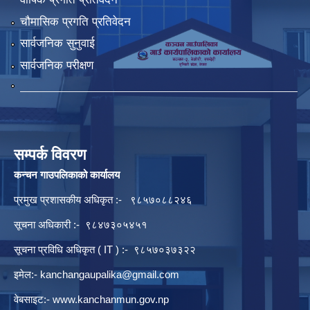
चौमासिक प्रगति प्रतिवेदन
सार्वजनिक सुनुवाई
सार्वजनिक परीक्षण
सम्पर्क विवरण
कन्चन गाउपलिकाको कार्यालय
प्रमुख प्रशासकीय अधिकृत :- ९८५७०८८२४६
सूचना अधिकारी :- ९८४७३०५४५१
सूचना प्रविधि अधिकृत ( IT ) :- ९८५७०३७३२२
इमेल:-
kanchangaupalika@gmail.com
वेबसाइट:-
www.kanchanmun.gov.np