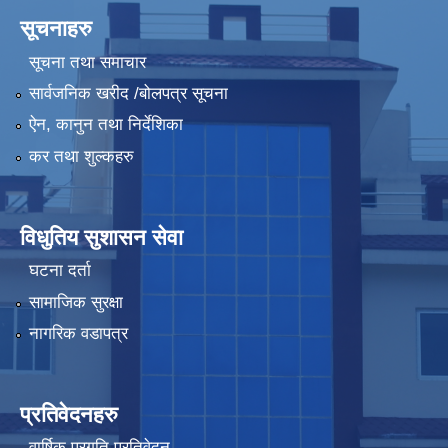
सूचनाहरु
सूचना तथा समाचार
सार्वजनिक खरीद /बोलपत्र सूचना
ऐन, कानुन तथा निर्देशिका
कर तथा शुल्कहरु
विधुतिय सुशासन सेवा
घटना दर्ता
सामाजिक सुरक्षा
नागरिक वडापत्र
प्रतिवेदनहरु
वार्षिक प्रगति प्रतिवेदन