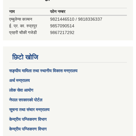
नाम
फोन नम्बर
एम्बुलेन्स कञ्‍चन
9821446510 / 9818336337
ई. प्र. का. रुद्रपुर
9857090514
प्रहरी चौकी गजेडी
9867217292
छिटो खोजि
सङ्घीय मामिला तथा स्थानीय विकास मन्त्रालय
अर्थ मन्त्रालय
लोक सेवा आयोग
नेपाल सरकारको पोर्टल
सूचना तथा संचार मन्त्रालय
केन्द्रीय पन्जिकरण विभाग
केन्द्रीय पन्जिकरण विभाग