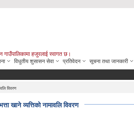
चन गाउँपालिकामा हजुरलाई स्वागत छ।
जना
विधुतीय शुसासन सेवा
प्रतिवेदन
सूचना तथा जानकारी
राज
मावलि विवरण
्ता खाने व्यत्तिको नामावलि विवरण