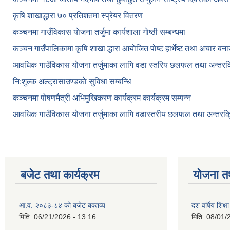
कृषि शाखाद्धारा ७० प्रतिशतमा स्प्रेयर वितरण
कञ्‍चनमा गाउँविकास याेजना तर्जुमा कार्यशाला गाेष्ठी सम्बन्धमा
कञ्‍चन गाउँपालिकामा कृषि शाखा द्धारा आयाेजित पाेष्ट हार्भेष्ट तथा अचार बन
आवधिक गाउँविकास योजना तर्जुमाका लागि वडा स्तरिय छलफल तथा अन्तरक्र
नि:शुल्क अल्ट्रासाउण्डकाे सुविधा सम्बन्धि
कञ्चनमा पोषणमैत्री अभिमुखिकरण कार्यक्रम कार्यक्रम सम्पन्न
आवधिक गाउँविकास योजना तर्जुमाका लागि वडास्तरीय छलफल तथा अन्तरक्र
बजेट तथा कार्यक्रम
योजना त
आ.व. २०८३-८४ को बजेट बक्तव्य
दश वर्षिय शि
मिति:
06/21/2026 - 13:16
मिति:
08/01/