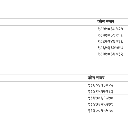
फोन नम्बर
९८५७०३७१२१
९८५७०३९९१८
९८४७२४६२९६
९८६७३३४७७७
९८५७०३४०३२
फोन नम्बर
९८६०४१३०२२
९८४९५१७२६३
९८४७०६१७७०
९८४७२५५२७९
९८६००१५५५०