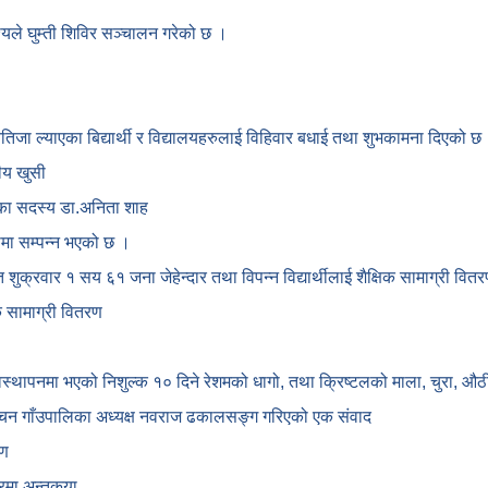
देश्यले घुम्ती शिविर सञ्चालन गरेको छ ।
नतिजा ल्याएका बिद्यार्थी र विद्यालयहरुलाई विहिवार बधाई तथा शुभकामना दिएको छ
ीय खुसी
ोगका सदस्य डा.अनिता शाह
कामा सम्पन्न भएको छ ।
गत शुक्रवार १ सय ६१ जना जेहेन्दार तथा विपन्न विद्यार्थीलाई शैक्षिक सामाग्री वि
क सामाग्री वितरण
यवस्थापनमा भएको निशुल्क १० दिने रेशमको धागो, तथा क्रिष्टलको माला, चुरा,
्चन गाँउपालिका अध्यक्ष नवराज ढकालसङ्ग गरिएको एक संवाद
षण
रमा अन्तकृया