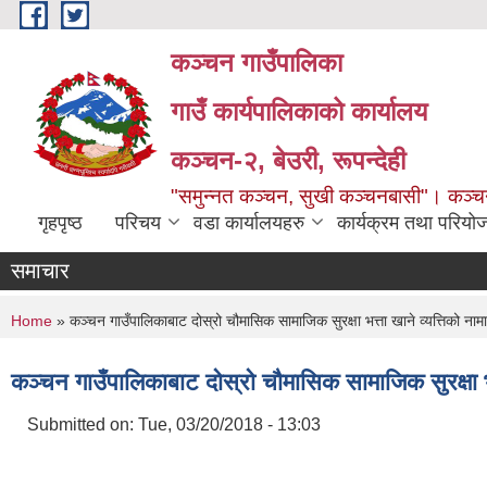
Skip to main content
कञ्चन गाउँपालिका
गाउँ कार्यपालिकाको कार्यालय
कञ्‍चन-२, बेउरी, रूपन्देही
"समुन्‍नत कञ्‍चन, सुखी कञ्‍चनबासी"। कञ्
गृहपृष्ठ
परिचय
वडा कार्यालयहरु
कार्यक्रम तथा परियो
समाचार
You are here
Home
» कञ्चन गाउँपालिकाबाट दोस्रो चौमासिक सामाजिक सुरक्षा भत्ता खाने व्यत्तिको ना
कञ्चन गाउँपालिकाबाट दोस्रो चौमासिक सामाजिक सुरक्षा भत
Submitted on:
Tue, 03/20/2018 - 13:03