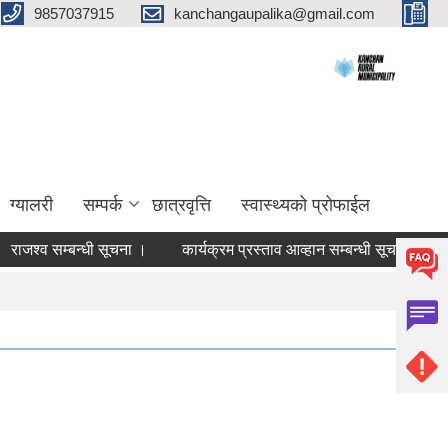
9857037915
kanchangaupalika@gmail.com
ग्यालरी
सम्पर्क
छात्रवृत्ति
स्वास्थ्यको प्रोफाईल
श्व सम्बन्धी सूचना ।
कार्यक्रम प्रस्ताव आव्हान सम्बन्धी सूचना ।
वडा