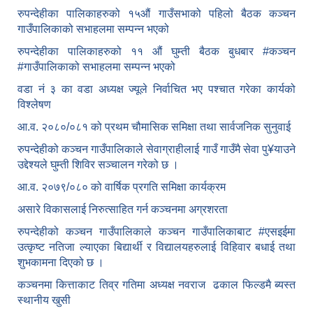
रुपन्देहीका पालिकाहरुको १५औं गाउँसभाको पहिलो बैठक कञ्चन
गाउँपालिकाको सभाहलमा सम्पन्न भएको
रुपन्देहीका पालिकाहरुको ११ औं घुम्ती बैठक बुधबार #कञ्चन
#गाउँपालिकाको सभाहलमा सम्पन्न भएको
वडा नं ३ का वडा अध्यक्ष ज्यूले निर्वाचित भए पश्चात गरेका कार्यको
विश्लेषण
आ.व. २०८०/०८१ को प्रथम चौमासिक समिक्षा तथा सार्वजनिक सुनुवाई
रुपन्देहीको कञ्चन गाउँपालिकाले सेवाग्राहीलाई गाउँ गाउँमै सेवा पु¥याउने
उद्देश्यले घुम्ती शिविर सञ्चालन गरेको छ ।
आ.व. २०७९/०८० को वार्षिक प्रगति समिक्षा कार्यक्रम
असारे विकासलाई निरुत्साहित गर्न कञ्चनमा अग्रशरता
रुपन्देहीको कञ्चन गाउँपालिकाले कञ्चन गाउँपालिकाबाट
#एसइईमा
उत्कृष्ट नतिजा ल्याएका बिद्यार्थी र विद्यालयहरुलाई विहिवार बधाई तथा
शुभकामना दिएको छ ।
कञ्चनमा कित्ताकाट तिव्र गतिमा अध्यक्ष नवराज ढकाल फिल्डमै ब्यस्त
स्थानीय खुसी