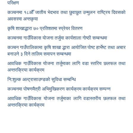
परिक्षण
कञ्‍चनमा १८औँ जातीय भेदभाव तथा छुवाछुत उन्मुलन राष्ट्रिय दिवसकाे
अवसरमा अन्तकृया
कृषि शाखाद्धारा ७० प्रतिशतमा स्प्रेयर वितरण
कञ्‍चनमा गाउँविकास याेजना तर्जुमा कार्यशाला गाेष्ठी सम्बन्धमा
कञ्‍चन गाउँपालिकामा कृषि शाखा द्धारा आयाेजित पाेष्ट हार्भेष्ट तथा अचार
बनाउने ३ दिने तालिम समापन सम्बन्‍धमा
आवधिक गाउँविकास योजना तर्जुमाका लागि वडा स्तरिय छलफल तथा
अन्तरक्रिया कार्यक्रम
नि:शुल्क अल्ट्रासाउण्डकाे सुविधा सम्बन्धि
कञ्चनमा पोषणमैत्री अभिमुखिकरण कार्यक्रम कार्यक्रम सम्पन्न
आवधिक गाउँविकास योजना तर्जुमाका लागि वडास्तरीय छलफल तथा
अन्तरक्रिया कार्यक्रम