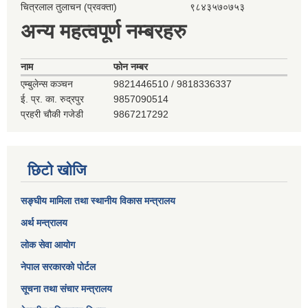
चित्रलाल तुलाचन (प्रवक्ता)
९८४३५७०७५३
अन्य महत्वपूर्ण नम्बरहरु
नाम
फोन नम्बर
एम्बुलेन्स कञ्‍चन
9821446510 / 9818336337
ई. प्र. का. रुद्रपुर
9857090514
प्रहरी चौकी गजेडी
9867217292
छिटो खोजि
सङ्घीय मामिला तथा स्थानीय विकास मन्त्रालय
अर्थ मन्त्रालय
लोक सेवा आयोग
नेपाल सरकारको पोर्टल
सूचना तथा संचार मन्त्रालय