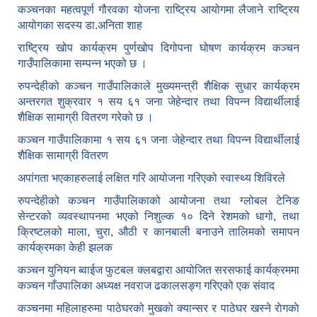
कञ्चनका महत्वपूर्ण गौरवका योजना राष्ट्रिय आयोगमा लैजाने राष्ट्रिय
आयोगका सदस्य डा.अनिता शाह
राष्ट्रिय खोप कार्यक्रम पुर्णखोप दिगोपना घोषण कार्यक्रम कञ्‍चन
गाउँपालिकामा सम्पन्न भएको छ ।
रुपन्देहीको कञ्चन गाउँपालिकाले मुख्यमन्त्री शैक्षिक सुधार कार्यक्रम
अन्तरगत शुक्रवार १ सय ६१ जना जेहेन्दार तथा विपन्न विद्यार्थीलाई
शैक्षिक सामाग्री वितरण गरेको छ ।
कञ्चन गाउँपालिकामा १ सय ६१ जना जेहेन्दार तथा विपन्न विद्यार्थीलाई
शैक्षिक सामाग्री वितरण
अपांगता भएकाहरुलाई लक्षित गरि आयोजना गरिएको स्वास्थ्य शिविरले
रुपन्देहीको कञ्चन गाउँपालिकाको आयोजना तथा ग्लोबल टेनिङ
सेन्टरको व्यवस्थापनमा भएको निशुल्क १० दिने रेशमको धागो, तथा
क्रिष्टलको माला, चुरा, औठी र कानबाली बनाउने तालिमको समापन
कार्यक्रमका केही झलक
कञ्चन युनियन ब्वाईज फुटबल क्लबद्वारा आयोजित सरसफाई कार्यक्रममा
कञ्चन गाँउपालिका अध्यक्ष नवराज ढकालसङ्ग गरिएको एक संवाद
कञ्‍चनमा महिलाहरुमा पाठेघरको मुखकाे क्यान्सर र पाठेघर खस्‍ने राेगकाे