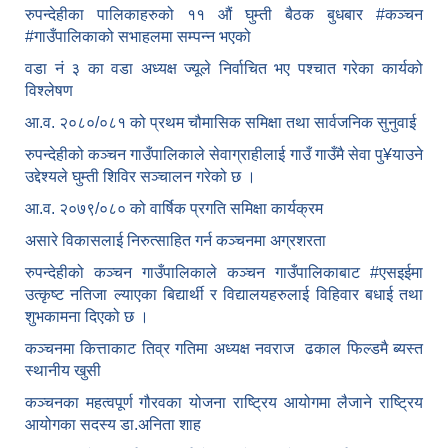
रुपन्देहीका पालिकाहरुको ११ औं घुम्ती बैठक बुधबार #कञ्चन
#गाउँपालिकाको सभाहलमा सम्पन्न भएको
वडा नं ३ का वडा अध्यक्ष ज्यूले निर्वाचित भए पश्चात गरेका कार्यको
विश्लेषण
आ.व. २०८०/०८१ को प्रथम चौमासिक समिक्षा तथा सार्वजनिक सुनुवाई
रुपन्देहीको कञ्चन गाउँपालिकाले सेवाग्राहीलाई गाउँ गाउँमै सेवा पु¥याउने
उद्देश्यले घुम्ती शिविर सञ्चालन गरेको छ ।
आ.व. २०७९/०८० को वार्षिक प्रगति समिक्षा कार्यक्रम
असारे विकासलाई निरुत्साहित गर्न कञ्चनमा अग्रशरता
रुपन्देहीको कञ्चन गाउँपालिकाले कञ्चन गाउँपालिकाबाट
#एसइईमा
उत्कृष्ट नतिजा ल्याएका बिद्यार्थी र विद्यालयहरुलाई विहिवार बधाई तथा
शुभकामना दिएको छ ।
कञ्चनमा कित्ताकाट तिव्र गतिमा अध्यक्ष नवराज ढकाल फिल्डमै ब्यस्त
स्थानीय खुसी
कञ्चनका महत्वपूर्ण गौरवका योजना राष्ट्रिय आयोगमा लैजाने राष्ट्रिय
आयोगका सदस्य डा.अनिता शाह