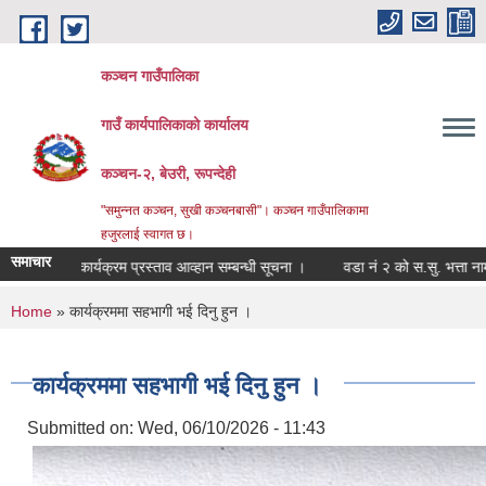
Skip to main content
कञ्चन गाउँपालिका
गाउँ कार्यपालिकाको कार्यालय
कञ्‍चन-२, बेउरी, रूपन्देही
"समुन्‍नत कञ्‍चन, सुखी कञ्‍चनबासी"। कञ्चन गाउँपालिकामा
हजुरलाई स्वागत छ।
समाचार
कार्यक्रम प्रस्ताव आव्हान सम्बन्धी सूचना ।
वडा नं २ को स.सु. भत्ता नामकरण सम्बन्
You are here
Home
» कार्यक्रममा सहभागी भई दिनु हुन ।
कार्यक्रममा सहभागी भई दिनु हुन ।
Submitted on:
Wed, 06/10/2026 - 11:43