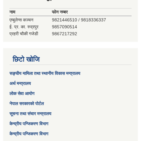
नाम
फोन नम्बर
एम्बुलेन्स कञ्‍चन
9821446510 / 9818336337
ई. प्र. का. रुद्रपुर
9857090514
प्रहरी चौकी गजेडी
9867217292
छिटो खोजि
सङ्घीय मामिला तथा स्थानीय विकास मन्त्रालय
अर्थ मन्त्रालय
लोक सेवा आयोग
नेपाल सरकारको पोर्टल
सूचना तथा संचार मन्त्रालय
केन्द्रीय पन्जिकरण विभाग
केन्द्रीय पन्जिकरण विभाग