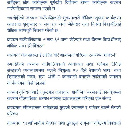
राष्ट्रिय खोप कार्यक्रम पुर्णखोप दिगोपना घोषण कार्यक्रम कञ्‍चन
गाउँपालिकामा सम्पन्न भएको छ ।
रुपन्देहीको कञ्चन गाउँपालिकाले मुख्यमन्त्री शैक्षिक सुधार कार्यक्रम
अन्तरगत शुक्रवार १ सय ६१ जना जेहेन्दार तथा विपन्न विद्यार्थीलाई
शैक्षिक सामाग्री वितरण गरेको छ ।
कञ्चन गाउँपालिकामा १ सय ६१ जना जेहेन्दार तथा विपन्न विद्यार्थीलाई
शैक्षिक सामाग्री वितरण
अपांगता भएकाहरुलाई लक्षित गरि आयोजना गरिएको स्वास्थ्य शिविरले
रुपन्देहीको कञ्चन गाउँपालिकाको आयोजना तथा ग्लोबल टेनिङ
सेन्टरको व्यवस्थापनमा भएको निशुल्क १० दिने रेशमको धागो, तथा
क्रिष्टलको माला, चुरा, औठी र कानबाली बनाउने तालिमको समापन
कार्यक्रमका केही झलक
कञ्चन युनियन ब्वाईज फुटबल क्लबद्वारा आयोजित सरसफाई कार्यक्रममा
कञ्चन गाँउपालिका अध्यक्ष नवराज ढकालसङ्ग गरिएको एक संवाद
कञ्‍चनमा महिलाहरुमा पाठेघरको मुखकाे क्यान्सर र पाठेघर खस्‍ने राेगकाे
परिक्षण
कञ्‍चनमा १८औँ जातीय भेदभाव तथा छुवाछुत उन्मुलन राष्ट्रिय दिवसकाे