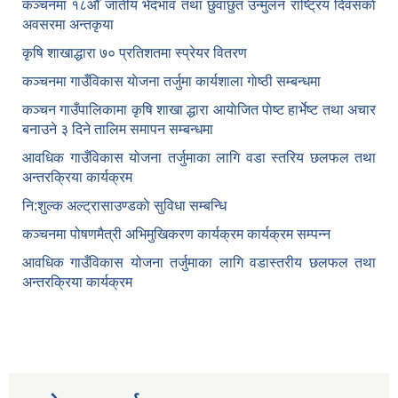
कञ्‍चनमा १८औँ जातीय भेदभाव तथा छुवाछुत उन्मुलन राष्ट्रिय दिवसकाे
अवसरमा अन्तकृया
कृषि शाखाद्धारा ७० प्रतिशतमा स्प्रेयर वितरण
कञ्‍चनमा गाउँविकास याेजना तर्जुमा कार्यशाला गाेष्ठी सम्बन्धमा
कञ्‍चन गाउँपालिकामा कृषि शाखा द्धारा आयाेजित पाेष्ट हार्भेष्ट तथा अचार
बनाउने ३ दिने तालिम समापन सम्बन्‍धमा
आवधिक गाउँविकास योजना तर्जुमाका लागि वडा स्तरिय छलफल तथा
अन्तरक्रिया कार्यक्रम
नि:शुल्क अल्ट्रासाउण्डकाे सुविधा सम्बन्धि
कञ्चनमा पोषणमैत्री अभिमुखिकरण कार्यक्रम कार्यक्रम सम्पन्न
आवधिक गाउँविकास योजना तर्जुमाका लागि वडास्तरीय छलफल तथा
अन्तरक्रिया कार्यक्रम