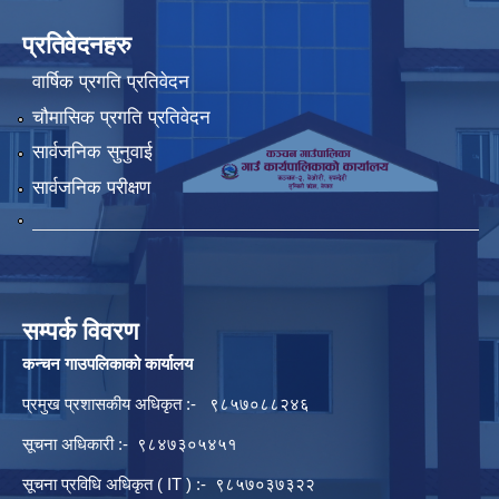
प्रतिवेदनहरु
वार्षिक प्रगति प्रतिवेदन
चौमासिक प्रगति प्रतिवेदन
सार्वजनिक सुनुवाई
सार्वजनिक परीक्षण
सम्पर्क विवरण
कन्चन गाउपलिकाको कार्यालय
प्रमुख प्रशासकीय अधिकृत :- ९८५७०८८२४६
सूचना अधिकारी :- ९८४७३०५४५१
सूचना प्रविधि अधिकृत ( IT ) :- ९८५७०३७३२२