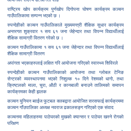
राष्ट्रिय खोप कार्यक्रम पुर्णखोप दिगोपना घोषण कार्यक्रम कञ्‍चन
गाउँपालिकामा सम्पन्न भएको छ ।
रुपन्देहीको कञ्चन गाउँपालिकाले मुख्यमन्त्री शैक्षिक सुधार कार्यक्रम
अन्तरगत शुक्रवार १ सय ६१ जना जेहेन्दार तथा विपन्न विद्यार्थीलाई
शैक्षिक सामाग्री वितरण गरेको छ ।
कञ्चन गाउँपालिकामा १ सय ६१ जना जेहेन्दार तथा विपन्न विद्यार्थीलाई
शैक्षिक सामाग्री वितरण
अपांगता भएकाहरुलाई लक्षित गरि आयोजना गरिएको स्वास्थ्य शिविरले
रुपन्देहीको कञ्चन गाउँपालिकाको आयोजना तथा ग्लोबल टेनिङ
सेन्टरको व्यवस्थापनमा भएको निशुल्क १० दिने रेशमको धागो, तथा
क्रिष्टलको माला, चुरा, औठी र कानबाली बनाउने तालिमको समापन
कार्यक्रमका केही झलक
कञ्चन युनियन ब्वाईज फुटबल क्लबद्वारा आयोजित सरसफाई कार्यक्रममा
कञ्चन गाँउपालिका अध्यक्ष नवराज ढकालसङ्ग गरिएको एक संवाद
कञ्‍चनमा महिलाहरुमा पाठेघरको मुखकाे क्यान्सर र पाठेघर खस्‍ने राेगकाे
परिक्षण