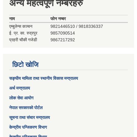
अन्य महत्वपूर्ण नम्बरहरु
नाम
फोन नम्बर
एम्बुलेन्स कञ्‍चन
9821446510 / 9818336337
ई. प्र. का. रुद्रपुर
9857090514
प्रहरी चौकी गजेडी
9867217292
छिटो खोजि
सङ्घीय मामिला तथा स्थानीय विकास मन्त्रालय
अर्थ मन्त्रालय
लोक सेवा आयोग
नेपाल सरकारको पोर्टल
सूचना तथा संचार मन्त्रालय
केन्द्रीय पन्जिकरण विभाग