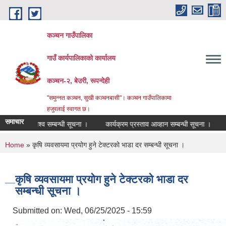
Skip to main content
कञ्चन गाउँपालिका
गाउँ कार्यपालिकाको कार्यालय
कञ्‍चन-२, बेउरी, रूपन्देही
"समुन्‍नत कञ्‍चन, सुखी कञ्‍चनबासी"। कञ्चन गाउँपालिकामा
हजुरलाई स्वागत छ।
समाचार
राजश्व सम्बन्धी सूचना ।
कार्यक्रम प्रस्ताव आव्हान सम्बन्धी सूचना ।
वडा नं २ क
You are here
Home
» कृषि व्यवसायमा प्रयोग हुने टेक्टरको भाडा दर सम्बन्धी सूचना ।
कृषि व्यवसायमा प्रयोग हुने टेक्टरको भाडा दर
सम्बन्धी सूचना ।
Submitted on:
Wed, 06/25/2025 - 15:59