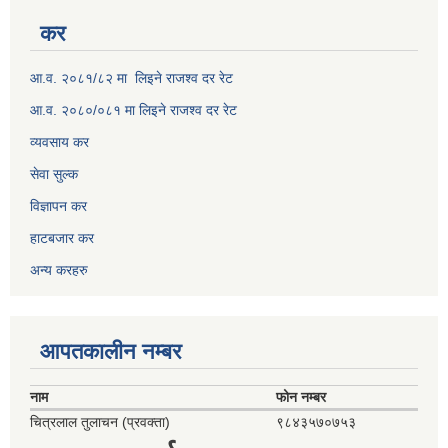
कर
आ.व. २०८१/८२ मा लिइने राजश्व दर रेट
आ.व. २०८०/०८१ मा लिइने राजश्व दर रेट
व्यवसाय कर
सेवा सुल्क
विज्ञापन कर
हाटबजार कर
अन्य करहरु
आपतकालीन नम्बर
नाम
फोन नम्बर
चित्रलाल तुलाचन (प्रवक्ता)
९८४३५७०७५३