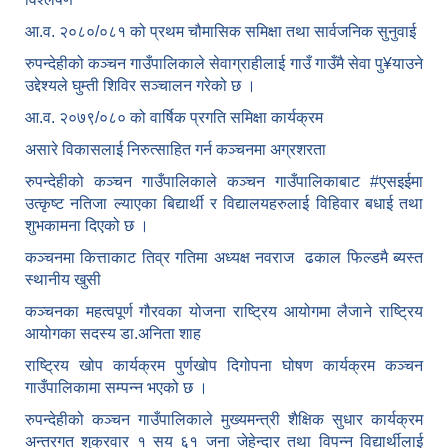
आ.व. २०८०/०८१ को प्रथम चौमासिक समिक्षा तथा सार्वजनिक सुनुवाई
रुपन्देहीको कञ्चन गाउँपालिकाले सेवाग्राहीलाई गाउँ गाउँमै सेवा पु¥याउने
उद्देश्यले घुम्ती शिविर सञ्चालन गरेको छ ।
आ.व. २०७९/०८० को वार्षिक प्रगति समिक्षा कार्यक्रम
असारे विकासलाई निरुत्साहित गर्न कञ्चनमा अग्रशरता
रुपन्देहीको कञ्चन गाउँपालिकाले कञ्चन गाउँपालिकाबाट
#एसइईमा
उत्कृष्ट नतिजा ल्याएका बिद्यार्थी र विद्यालयहरुलाई विहिवार बधाई तथा
शुभकामना दिएको छ ।
कञ्चनमा कित्ताकाट तिव्र गतिमा अध्यक्ष नवराज ढकाल फिल्डमै ब्यस्त
स्थानीय खुसी
कञ्चनका महत्वपूर्ण गौरवका योजना राष्ट्रिय आयोगमा लैजाने राष्ट्रिय
आयोगका सदस्य डा.अनिता शाह
राष्ट्रिय खोप कार्यक्रम पुर्णखोप दिगोपना घोषण कार्यक्रम कञ्‍चन
गाउँपालिकामा सम्पन्न भएको छ ।
रुपन्देहीको कञ्चन गाउँपालिकाले मुख्यमन्त्री शैक्षिक सुधार कार्यक्रम
अन्तरगत शुक्रवार १ सय ६१ जना जेहेन्दार तथा विपन्न विद्यार्थीलाई