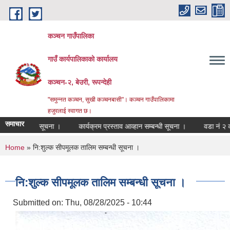
Skip to main content
कञ्चन गाउँपालिका
गाउँ कार्यपालिकाको कार्यालय
कञ्‍चन-२, बेउरी, रूपन्देही
"समुन्‍नत कञ्‍चन, सुखी कञ्‍चनबासी"। कञ्चन गाउँपालिकामा
हजुरलाई स्वागत छ।
समाचार
ी सूचना ।
कार्यक्रम प्रस्ताव आव्हान सम्बन्धी सूचना ।
वडा नं २ को स.सु. भत्ता 
You are here
Home
» नि:शुल्क सीपमूलक तालिम सम्बन्धी सूचना ।
नि:शुल्क सीपमूलक तालिम सम्बन्धी सूचना ।
Submitted on:
Thu, 08/28/2025 - 10:44