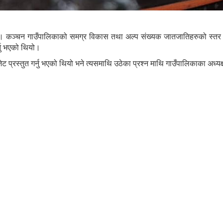
ञ्चन गाउँपालिकाको समग्र विकास तथा अल्प संख्यक जातजातिहरुको स्तर उन्न
्नु भएको थियो।
्रस्तुत गर्नु भएको थियो भने त्यसमाथि उठेका प्रश्न माथि गाउँपालिकाका अध्यक्ष 