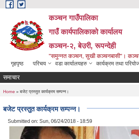
Skip to main content
कञ्चन गाउँपालिका
गाउँ कार्यपालिकाको कार्यालय
कञ्‍चन-२, बेउरी, रूपन्देही
"समुन्‍नत कञ्‍चन, सुखी कञ्‍चनबासी"। कञ्
गृहपृष्ठ
परिचय
वडा कार्यालयहरु
कार्यक्रम तथा परियो
समाचार
You are here
Home
» बजेट प्रस्तुत कार्यक्रम सम्पन्न।
बजेट प्रस्तुत कार्यक्रम सम्पन्न।
Submitted on:
Sun, 06/24/2018 - 18:59