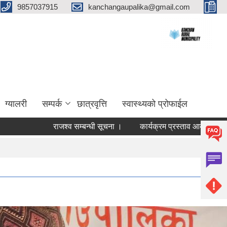
9857037915
kanchangaupalika@gmail.com
ग्यालरी
सम्पर्क
छात्रवृत्ति
स्वास्थ्यको प्रोफाईल
राजश्व सम्बन्धी सूचना ।
कार्यक्रम प्रस्ताव आव्हान सम्बन्धी सूचना ।