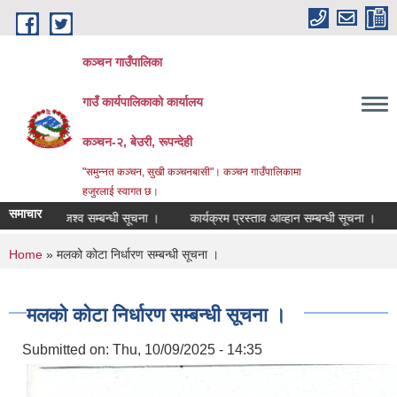
Skip to main content
कञ्चन गाउँपालिका
गाउँ कार्यपालिकाको कार्यालय
कञ्‍चन-२, बेउरी, रूपन्देही
"समुन्‍नत कञ्‍चन, सुखी कञ्‍चनबासी"। कञ्चन गाउँपालिकामा
हजुरलाई स्वागत छ।
समाचार
राजश्व सम्बन्धी सूचना ।
कार्यक्रम प्रस्ताव आव्हान सम्बन्धी सूचना ।
वडा नं २
You are here
Home
» मलको कोटा निर्धारण सम्बन्धी सूचना ।
मलको कोटा निर्धारण सम्बन्धी सूचना ।
Submitted on:
Thu, 10/09/2025 - 14:35