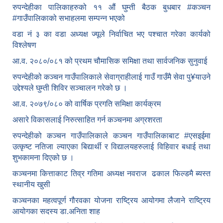
रुपन्देहीका पालिकाहरुको ११ औं घुम्ती बैठक बुधबार #कञ्चन
#गाउँपालिकाको सभाहलमा सम्पन्न भएको
वडा नं ३ का वडा अध्यक्ष ज्यूले निर्वाचित भए पश्चात गरेका कार्यको
विश्लेषण
आ.व. २०८०/०८१ को प्रथम चौमासिक समिक्षा तथा सार्वजनिक सुनुवाई
रुपन्देहीको कञ्चन गाउँपालिकाले सेवाग्राहीलाई गाउँ गाउँमै सेवा पु¥याउने
उद्देश्यले घुम्ती शिविर सञ्चालन गरेको छ ।
आ.व. २०७९/०८० को वार्षिक प्रगति समिक्षा कार्यक्रम
असारे विकासलाई निरुत्साहित गर्न कञ्चनमा अग्रशरता
रुपन्देहीको कञ्चन गाउँपालिकाले कञ्चन गाउँपालिकाबाट
#एसइईमा
उत्कृष्ट नतिजा ल्याएका बिद्यार्थी र विद्यालयहरुलाई विहिवार बधाई तथा
शुभकामना दिएको छ ।
कञ्चनमा कित्ताकाट तिव्र गतिमा अध्यक्ष नवराज ढकाल फिल्डमै ब्यस्त
स्थानीय खुसी
कञ्चनका महत्वपूर्ण गौरवका योजना राष्ट्रिय आयोगमा लैजाने राष्ट्रिय
आयोगका सदस्य डा.अनिता शाह