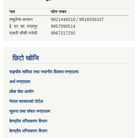
नाम
फोन नम्बर
एम्बुलेन्स कञ्‍चन
9821446510 / 9818336337
ई. प्र. का. रुद्रपुर
9857090514
प्रहरी चौकी गजेडी
9867217292
छिटो खोजि
सङ्घीय मामिला तथा स्थानीय विकास मन्त्रालय
अर्थ मन्त्रालय
लोक सेवा आयोग
नेपाल सरकारको पोर्टल
सूचना तथा संचार मन्त्रालय
केन्द्रीय पन्जिकरण विभाग
केन्द्रीय पन्जिकरण विभाग