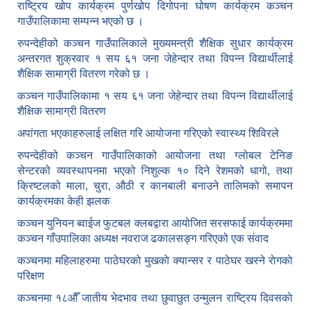
राष्ट्रिय खोप कार्यक्रम पुर्णखोप दिगोपना घोषण कार्यक्रम कञ्‍चन
गाउँपालिकामा सम्पन्न भएको छ ।
रुपन्देहीको कञ्चन गाउँपालिकाले मुख्यमन्त्री शैक्षिक सुधार कार्यक्रम
अन्तरगत शुक्रवार १ सय ६१ जना जेहेन्दार तथा विपन्न विद्यार्थीलाई
शैक्षिक सामाग्री वितरण गरेको छ ।
कञ्चन गाउँपालिकामा १ सय ६१ जना जेहेन्दार तथा विपन्न विद्यार्थीलाई
शैक्षिक सामाग्री वितरण
अपांगता भएकाहरुलाई लक्षित गरि आयोजना गरिएको स्वास्थ्य शिविरले
रुपन्देहीको कञ्चन गाउँपालिकाको आयोजना तथा ग्लोबल टेनिङ
सेन्टरको व्यवस्थापनमा भएको निशुल्क १० दिने रेशमको धागो, तथा
क्रिष्टलको माला, चुरा, औठी र कानबाली बनाउने तालिमको समापन
कार्यक्रमका केही झलक
कञ्चन युनियन ब्वाईज फुटबल क्लबद्वारा आयोजित सरसफाई कार्यक्रममा
कञ्चन गाँउपालिका अध्यक्ष नवराज ढकालसङ्ग गरिएको एक संवाद
कञ्‍चनमा महिलाहरुमा पाठेघरको मुखकाे क्यान्सर र पाठेघर खस्‍ने राेगकाे
परिक्षण
कञ्‍चनमा १८औँ जातीय भेदभाव तथा छुवाछुत उन्मुलन राष्ट्रिय दिवसकाे