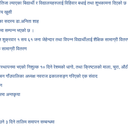
नतिजा ल्याएका बिद्यार्थी र विद्यालयहरुलाई विहिवार बधाई तथा शुभकामना दिएको छ
ीय खुसी
ोगका सदस्य डा.अनिता शाह
कामा सम्पन्न भएको छ ।
गत शुक्रवार १ सय ६१ जना जेहेन्दार तथा विपन्न विद्यार्थीलाई शैक्षिक सामाग्री वि
क सामाग्री वितरण
यवस्थापनमा भएको निशुल्क १० दिने रेशमको धागो, तथा क्रिष्टलको माला, चुरा,
्चन गाँउपालिका अध्यक्ष नवराज ढकालसङ्ग गरिएको एक संवाद
षण
रमा अन्तकृया
ाउने ३ दिने तालिम समापन सम्बन्‍धमा