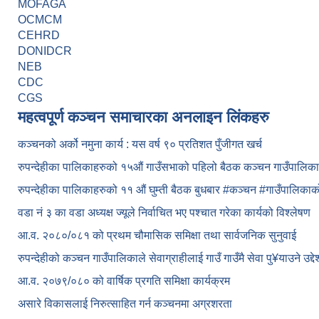
MOFAGA
OCMCM
CEHRD
DONIDCR
NEB
CDC
CGS
महत्वपूर्ण कञ्चन समाचारका अनलाइन लिंकहरु
कञ्चनको अर्को नमुना कार्य : यस वर्ष ९० प्रतिशत पुँजीगत खर्च
रुपन्देहीका पालिकाहरुको १५औं गाउँसभाको पहिलो बैठक कञ्चन गाउँपालि
रुपन्देहीका पालिकाहरुको ११ औं घुम्ती बैठक बुधबार #कञ्चन #गाउँपालिक
वडा नं ३ का वडा अध्यक्ष ज्यूले निर्वाचित भए पश्चात गरेका कार्यको विश्लेषण
आ.व. २०८०/०८१ को प्रथम चौमासिक समिक्षा तथा सार्वजनिक सुनुवाई
रुपन्देहीको कञ्चन गाउँपालिकाले सेवाग्राहीलाई गाउँ गाउँमै सेवा पु¥याउने उद्
आ.व. २०७९/०८० को वार्षिक प्रगति समिक्षा कार्यक्रम
असारे विकासलाई निरुत्साहित गर्न कञ्चनमा अग्रशरता