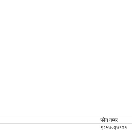
फोन नम्बर
९८५७०३७१२१