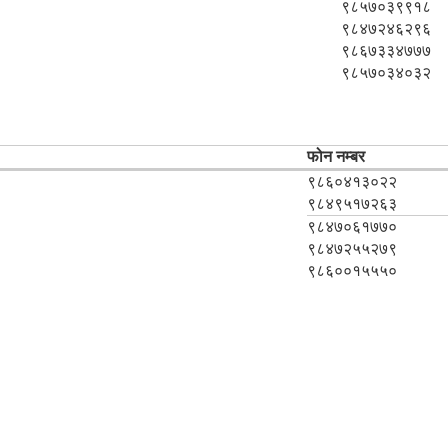
९८५७०३९९१८
९८४७२४६२९६
९८६७३३४७७७
९८५७०३४०३२
फोन नम्बर
९८६०४१३०२२
९८४९५१७२६३
९८४७०६१७७०
९८४७२५५२७९
९८६००१५५५०