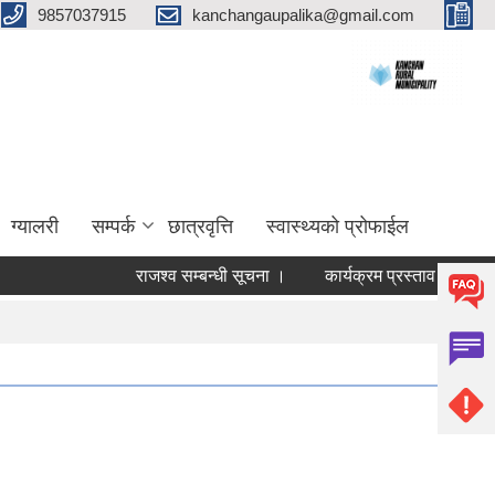
9857037915
kanchangaupalika@gmail.com
ग्यालरी
सम्पर्क
छात्रवृत्ति
स्वास्थ्यको प्रोफाईल
राजश्व सम्बन्धी सूचना ।
कार्यक्रम प्रस्ताव आव्हान सम्बन्धी