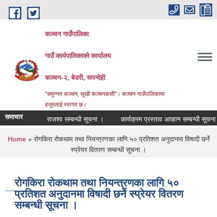
Skip to main content
कञ्चन गाउँपालिका
गाउँ कार्यपालिकाको कार्यालय
कञ्‍चन-२, बेउरी, रूपन्देही
"समुन्‍नत कञ्‍चन, सुखी कञ्‍चनबासी"। कञ्चन गाउँपालिकामा
हजुरलाई स्वागत छ।
समाचार
राजश्व सम्बन्धी सूचना ।
कार्यक्रम प्रस्ताव आव्हान सम्बन्धी सूचना ।
You are here
Home
» रोगकिरा रोकथाम तथा नियन्त्रणका लागि ५० प्रतिशत अनुदानमा विषादी छर्ने
स्प्रेयर वितरण सम्बन्धी सूचना ।
रोगकिरा रोकथाम तथा नियन्त्रणका लागि ५०
प्रतिशत अनुदानमा विषादी छर्ने स्प्रेयर वितरण
सम्बन्धी सूचना ।