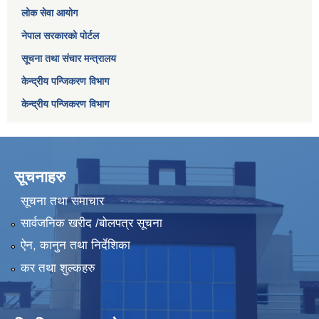
लोक सेवा आयोग
नेपाल सरकारको पोर्टल
सूचना तथा संचार मन्त्रालय
केन्द्रीय पन्जिकरण विभाग
केन्द्रीय पन्जिकरण विभाग
सूचनाहरु
सूचना तथा समाचार
सार्वजनिक खरीद /बोलपत्र सूचना
ऐन, कानुन तथा निर्देशिका
कर तथा शुल्कहरु