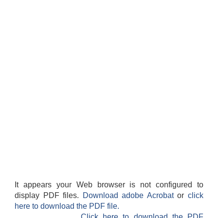
It appears your Web browser is not configured to
display PDF files.
Download adobe Acrobat
or
click
here to download the PDF file.
Click here to download the PDF