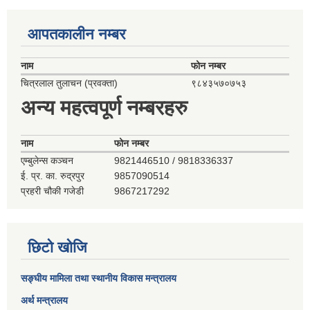
आपतकालीन नम्बर
नाम
फोन नम्बर
चित्रलाल तुलाचन (प्रवक्ता)
९८४३५७०७५३
अन्य महत्वपूर्ण नम्बरहरु
नाम
फोन नम्बर
एम्बुलेन्स कञ्‍चन
9821446510 / 9818336337
ई. प्र. का. रुद्रपुर
9857090514
प्रहरी चौकी गजेडी
9867217292
छिटो खोजि
सङ्घीय मामिला तथा स्थानीय विकास मन्त्रालय
अर्थ मन्त्रालय