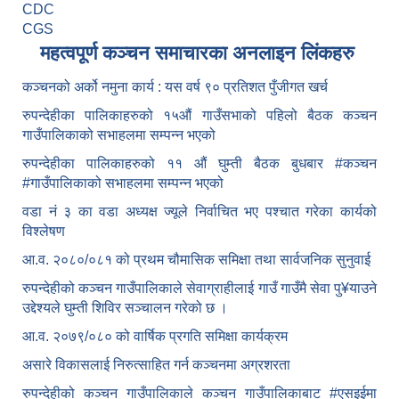
CDC
CGS
महत्वपूर्ण कञ्चन समाचारका अनलाइन लिंकहरु
कञ्चनको अर्को नमुना कार्य : यस वर्ष ९० प्रतिशत पुँजीगत खर्च
रुपन्देहीका पालिकाहरुको १५औं गाउँसभाको पहिलो बैठक कञ्चन
गाउँपालिकाको सभाहलमा सम्पन्न भएको
रुपन्देहीका पालिकाहरुको ११ औं घुम्ती बैठक बुधबार #कञ्चन
#गाउँपालिकाको सभाहलमा सम्पन्न भएको
वडा नं ३ का वडा अध्यक्ष ज्यूले निर्वाचित भए पश्चात गरेका कार्यको
विश्लेषण
आ.व. २०८०/०८१ को प्रथम चौमासिक समिक्षा तथा सार्वजनिक सुनुवाई
रुपन्देहीको कञ्चन गाउँपालिकाले सेवाग्राहीलाई गाउँ गाउँमै सेवा पु¥याउने
उद्देश्यले घुम्ती शिविर सञ्चालन गरेको छ ।
आ.व. २०७९/०८० को वार्षिक प्रगति समिक्षा कार्यक्रम
असारे विकासलाई निरुत्साहित गर्न कञ्चनमा अग्रशरता
रुपन्देहीको कञ्चन गाउँपालिकाले कञ्चन गाउँपालिकाबाट
#एसइईमा