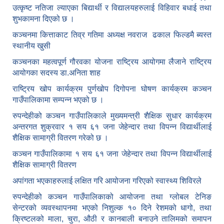
उत्कृष्ट नतिजा ल्याएका बिद्यार्थी र विद्यालयहरुलाई विहिवार बधाई तथा
शुभकामना दिएको छ ।
कञ्चनमा कित्ताकाट तिव्र गतिमा अध्यक्ष नवराज ढकाल फिल्डमै ब्यस्त
स्थानीय खुसी
कञ्चनका महत्वपूर्ण गौरवका योजना राष्ट्रिय आयोगमा लैजाने राष्ट्रिय
आयोगका सदस्य डा.अनिता शाह
राष्ट्रिय खोप कार्यक्रम पुर्णखोप दिगोपना घोषण कार्यक्रम कञ्‍चन
गाउँपालिकामा सम्पन्न भएको छ ।
रुपन्देहीको कञ्चन गाउँपालिकाले मुख्यमन्त्री शैक्षिक सुधार कार्यक्रम
अन्तरगत शुक्रवार १ सय ६१ जना जेहेन्दार तथा विपन्न विद्यार्थीलाई
शैक्षिक सामाग्री वितरण गरेको छ ।
कञ्चन गाउँपालिकामा १ सय ६१ जना जेहेन्दार तथा विपन्न विद्यार्थीलाई
शैक्षिक सामाग्री वितरण
अपांगता भएकाहरुलाई लक्षित गरि आयोजना गरिएको स्वास्थ्य शिविरले
रुपन्देहीको कञ्चन गाउँपालिकाको आयोजना तथा ग्लोबल टेनिङ
सेन्टरको व्यवस्थापनमा भएको निशुल्क १० दिने रेशमको धागो, तथा
क्रिष्टलको माला, चुरा, औठी र कानबाली बनाउने तालिमको समापन