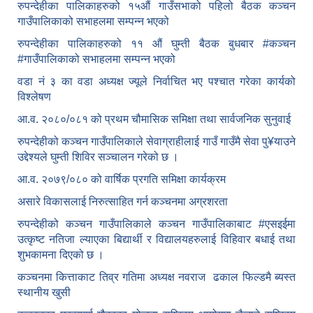
रुपन्देहीका पालिकाहरुको १५औं गाउँसभाको पहिलो बैठक कञ्चन
गाउँपालिकाको सभाहलमा सम्पन्न भएको
रुपन्देहीका पालिकाहरुको ११ औं घुम्ती बैठक बुधबार #कञ्चन
#गाउँपालिकाको सभाहलमा सम्पन्न भएको
वडा नं ३ का वडा अध्यक्ष ज्यूले निर्वाचित भए पश्चात गरेका कार्यको
विश्लेषण
आ.व. २०८०/०८१ को प्रथम चौमासिक समिक्षा तथा सार्वजनिक सुनुवाई
रुपन्देहीको कञ्चन गाउँपालिकाले सेवाग्राहीलाई गाउँ गाउँमै सेवा पु¥याउने
उद्देश्यले घुम्ती शिविर सञ्चालन गरेको छ ।
आ.व. २०७९/०८० को वार्षिक प्रगति समिक्षा कार्यक्रम
असारे विकासलाई निरुत्साहित गर्न कञ्चनमा अग्रशरता
रुपन्देहीको कञ्चन गाउँपालिकाले कञ्चन गाउँपालिकाबाट
#एसइईमा
उत्कृष्ट नतिजा ल्याएका बिद्यार्थी र विद्यालयहरुलाई विहिवार बधाई तथा
शुभकामना दिएको छ ।
कञ्चनमा कित्ताकाट तिव्र गतिमा अध्यक्ष नवराज ढकाल फिल्डमै ब्यस्त
स्थानीय खुसी