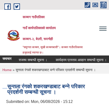
Skip to main content
कञ्चन गाउँपालिका
गाउँ कार्यपालिकाको कार्यालय
कञ्‍चन-२, बेउरी, रूपन्देही
"समुन्‍नत कञ्‍चन, सुखी कञ्‍चनबासी"। कञ्चन गाउँपालिकामा
हजुरलाई स्वागत छ।
समाचार
राजश्व सम्बन्धी सूचना ।
कार्यक्रम प्रस्ताव आव्हान सम्बन्धी सूचना ।
वडा नं
You are here
Home
» सुन्तला रंगको शकरखण्डाबाट बन्ने परिकार प्रदर्शनी सम्बन्धी सूचना ।
सुन्तला रंगको शकरखण्डाबाट बन्ने परिकार
प्रदर्शनी सम्बन्धी सूचना ।
Submitted on:
Mon, 06/08/2026 - 15:12