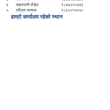
४
चक्रपाणी पौडेल
९८४७२५५२७९
५
पवित्रा सत्याल
९८६००१५५५०
हाम्रो कार्यालय रहेको स्थान