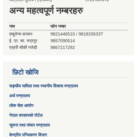
अन्य महत्वपूर्ण नम्बरहरु
नाम
फोन नम्बर
एम्बुलेन्स कञ्‍चन
9821446510 / 9818336337
ई. प्र. का. रुद्रपुर
9857090514
प्रहरी चौकी गजेडी
9867217292
छिटो खोजि
सङ्घीय मामिला तथा स्थानीय विकास मन्त्रालय
अर्थ मन्त्रालय
लोक सेवा आयोग
नेपाल सरकारको पोर्टल
सूचना तथा संचार मन्त्रालय
केन्द्रीय पन्जिकरण विभाग