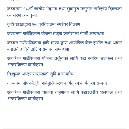
कञ्‍चनमा १८औँ जातीय भेदभाव तथा छुवाछुत उन्मुलन राष्ट्रिय दिवसकाे
अवसरमा अन्तकृया
कृषि शाखाद्धारा ७० प्रतिशतमा स्प्रेयर वितरण
कञ्‍चनमा गाउँविकास याेजना तर्जुमा कार्यशाला गाेष्ठी सम्बन्धमा
कञ्‍चन गाउँपालिकामा कृषि शाखा द्धारा आयाेजित पाेष्ट हार्भेष्ट तथा अचार
बनाउने ३ दिने तालिम समापन सम्बन्‍धमा
आवधिक गाउँविकास योजना तर्जुमाका लागि वडा स्तरिय छलफल तथा
अन्तरक्रिया कार्यक्रम
नि:शुल्क अल्ट्रासाउण्डकाे सुविधा सम्बन्धि
कञ्चनमा पोषणमैत्री अभिमुखिकरण कार्यक्रम कार्यक्रम सम्पन्न
आवधिक गाउँविकास योजना तर्जुमाका लागि वडास्तरीय छलफल तथा
अन्तरक्रिया कार्यक्रम