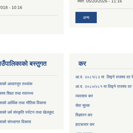
मिति:
05/20/2026 - 11:16
2018 - 10:16
अन्य
उँपालिकाकाे बस्तुगत
कर
आ.व. २०८१/८२ मा लिइने राजश्व दर र
काको आधारभूत तथ्यांक
आ.व. २०८०/०८१ मा लिइने राजश्व दर 
मा शिक्षा तथा स्वास्थ्य
व्यवसाय कर
काको आर्थिक तथा भौतिक विकास
सेवा सुल्क
ाको धर्म संस्कृति पर्यटन तथा खेलकूद
विज्ञापन कर
काको संस्थागत विकास
हाटबजार कर