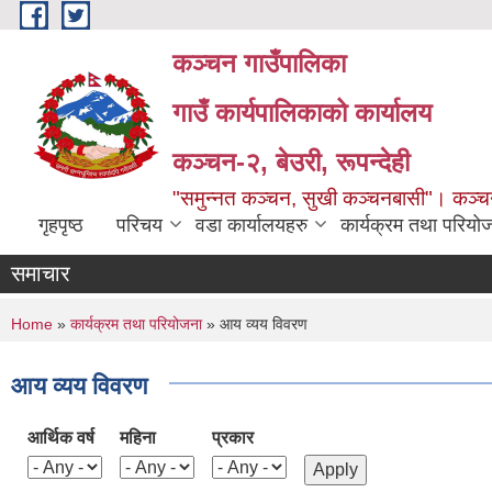
Skip to main content
कञ्चन गाउँपालिका
गाउँ कार्यपालिकाको कार्यालय
कञ्‍चन-२, बेउरी, रूपन्देही
"समुन्‍नत कञ्‍चन, सुखी कञ्‍चनबासी"। कञ्
गृहपृष्ठ
परिचय
वडा कार्यालयहरु
कार्यक्रम तथा परियो
समाचार
You are here
Home
»
कार्यक्रम तथा परियोजना
» आय व्यय विवरण
आय व्यय विवरण
आर्थिक वर्ष
महिना
प्रकार