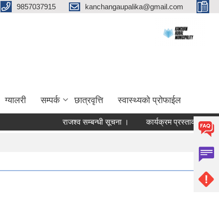
9857037915
kanchangaupalika@gmail.com
ग्यालरी
सम्पर्क
छात्रवृत्ति
स्वास्थ्यको प्रोफाईल
राजश्व सम्बन्धी सूचना ।
कार्यक्रम प्रस्ताव आव्हान सम्बन्ध