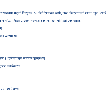
यवस्थापनमा भएको निशुल्क १० दिने रेशमको धागो, तथा क्रिष्टलको माला, चुरा,
्चन गाँउपालिका अध्यक्ष नवराज ढकालसङ्ग गरिएको एक संवाद
षण
रमा अन्तकृया
ाउने ३ दिने तालिम समापन सम्बन्‍धमा
िया कार्यक्रम
िया कार्यक्रम