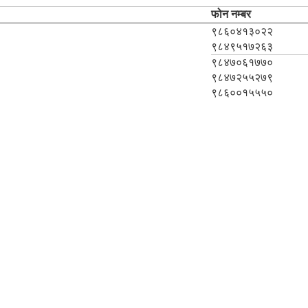
फोन नम्बर
९८६०४१३०२२
९८४९५१७२६३
९८४७०६१७७०
९८४७२५५२७९
९८६००१५५५०