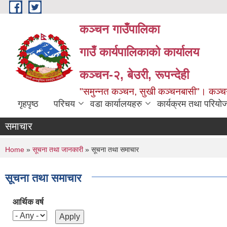
Skip to main content
कञ्चन गाउँपालिका
गाउँ कार्यपालिकाको कार्यालय
कञ्‍चन-२, बेउरी, रूपन्देही
"समुन्‍नत कञ्‍चन, सुखी कञ्‍चनबासी"। कञ्
गृहपृष्ठ
परिचय
वडा कार्यालयहरु
कार्यक्रम तथा परियो
समाचार
You are here
Home
»
सूचना तथा जानकारी
» सूचना तथा समाचार
सूचना तथा समाचार
आर्थिक वर्ष