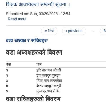
शिक्षक आवश्यकता सम्बन्धी सूचना ।
Submitted on:
Sun, 03/29/2026 - 12:54
Read more
about शिक्षक आवश्यकता सम्बन्धी सूचना ।
Pages
« first
‹ previous
…
6
वडा अध्यक्ष र सचिवहरु
वडा अध्यक्षहरुको बिवरण
वडा
नाम
१
हरि नारायण चौधरी
२
टेक बहादुर गुरुङ्ग
३
टिका राम सापकोटा
४
केशर बहादुर खत्री
५
कुल प्रसाद पौडेल
वडा सचिवहरुको बिवरण