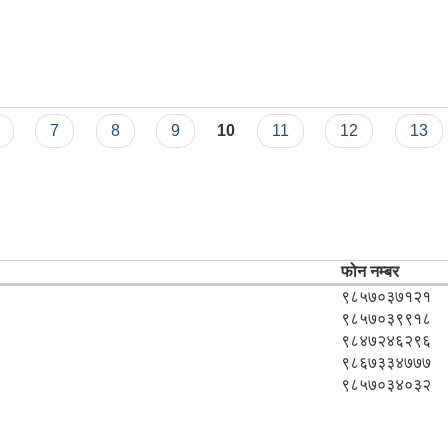
7
8
9
10
11
12
13
फोन नम्बर
९८५७०३७१२१
९८५७०३९९१८
९८४७२४६२९६
९८६७३३४७७७
९८५७०३४०३२