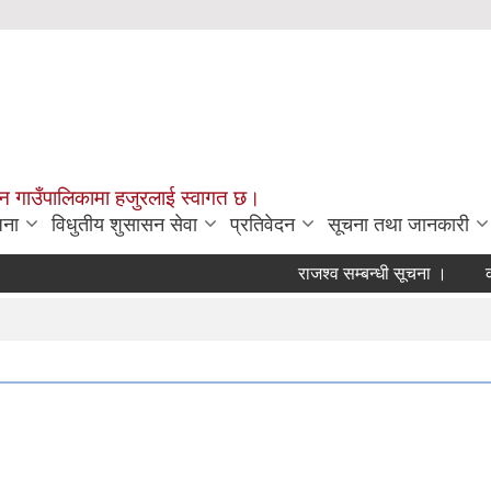
चन गाउँपालिकामा हजुरलाई स्वागत छ।
जना
विधुतीय शुसासन सेवा
प्रतिवेदन
सूचना तथा जानकारी
राजश्व सम्बन्धी सूचना ।
कार्यक