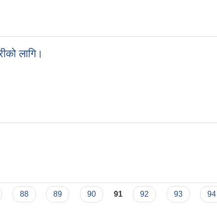
ारीको लागि।
ानकारीको लागि।
।
88
89
90
91
92
93
94