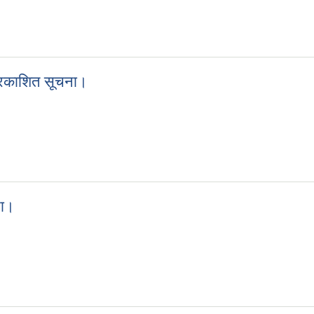
्रकाशन सम्बन्धमा।
 प्रकाशित सूचना।
रा प्रकाशित सूचना।
ना।
ूचना।