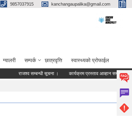
9857037915
kanchangaupalika@gmail.com
ग्यालरी
सम्पर्क
छात्रवृत्ति
स्वास्थ्यको प्रोफाईल
राजश्व सम्बन्धी सूचना ।
कार्यक्रम प्रस्ताव आव्हान सम्बन्धी सूचना ।