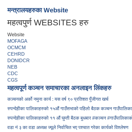
मन्त्रालयहरुका Website
महत्वपुर्ण WEBSITES हरु
Website
MOFAGA
OCMCM
CEHRD
DONIDCR
NEB
CDC
CGS
महत्वपूर्ण कञ्चन समाचारका अनलाइन लिंकहरु
कञ्चनको अर्को नमुना कार्य : यस वर्ष ९० प्रतिशत पुँजीगत खर्च
रुपन्देहीका पालिकाहरुको १५औं गाउँसभाको पहिलो बैठक कञ्चन गाउँपालि
रुपन्देहीका पालिकाहरुको ११ औं घुम्ती बैठक बुधबार #कञ्चन #गाउँपालिक
वडा नं ३ का वडा अध्यक्ष ज्यूले निर्वाचित भए पश्चात गरेका कार्यको विश्लेषण