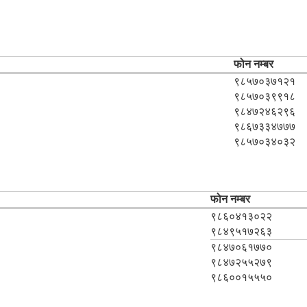
फोन नम्बर
९८५७०३७१२१
९८५७०३९९१८
९८४७२४६२९६
९८६७३३४७७७
९८५७०३४०३२
फोन नम्बर
९८६०४१३०२२
९८४९५१७२६३
९८४७०६१७७०
९८४७२५५२७९
९८६००१५५५०