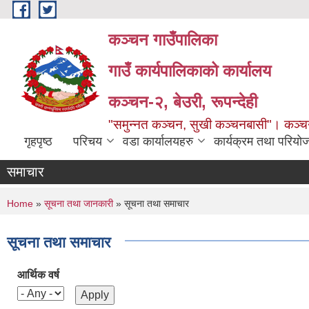
Skip to main content
कञ्चन गाउँपालिका
गाउँ कार्यपालिकाको कार्यालय
कञ्‍चन-२, बेउरी, रूपन्देही
"समुन्‍नत कञ्‍चन, सुखी कञ्‍चनबासी"। कञ्
गृहपृष्ठ
परिचय
वडा कार्यालयहरु
कार्यक्रम तथा परियो
समाचार
You are here
Home
»
सूचना तथा जानकारी
» सूचना तथा समाचार
सूचना तथा समाचार
आर्थिक वर्ष