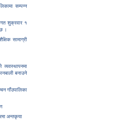
ालिकामा सम्पन्न
तरगत शुक्रवार १
 छ ।
क्षिक सामाग्री
 व्यवस्थापनमा
कानबाली बनाउने
्चन गाँउपालिका
षण
रमा अन्तकृया