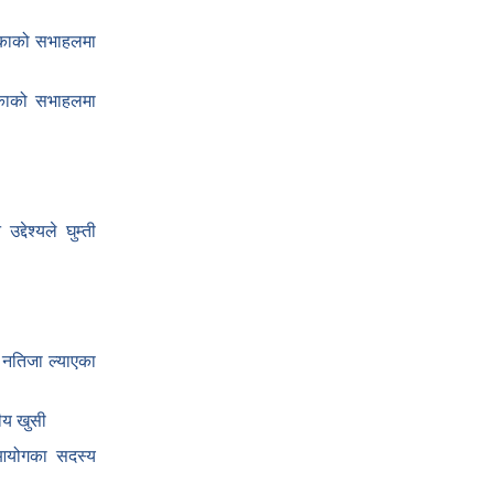
िकाको सभाहलमा
लिकाको सभाहलमा
द्देश्यले घुम्ती
 नतिजा ल्याएका
ीय खुसी
य आयोगका सदस्य