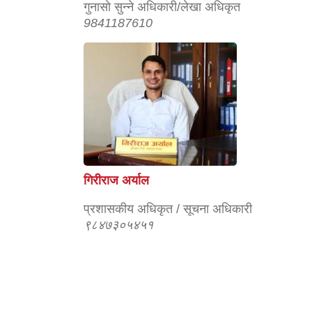
गुनासाे सुन्‍ने अधिकारी/लेखा अधिकृत
9841187610
गिरीराज अर्याल
प्रशासकीय अधिकृत / सूचना अधिकारी
९८४७३०५४५१