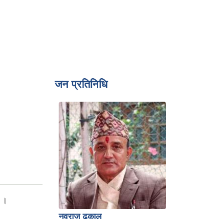
जन प्रतिनिधि
ा ।
नवराज ढकाल