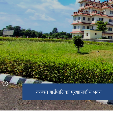
कञ्‍चन गाउँपालिका प्रशासकीय भवन